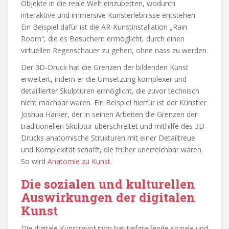
Objekte in die reale Welt einzubetten, wodurch
interaktive und immersive Kunsterlebnisse entstehen.
Ein Beispiel dafür ist die AR-Kunstinstallation „Rain
Room“, die es Besuchern ermöglicht, durch einen
virtuellen Regenschauer zu gehen, ohne nass zu werden.
Der 3D-Druck hat die Grenzen der bildenden Kunst
erweitert, indem er die Umsetzung komplexer und
detaillierter Skulpturen ermöglicht, die zuvor technisch
nicht machbar waren. Ein Beispiel hierfür ist der Künstler
Joshua Harker, der in seinen Arbeiten die Grenzen der
traditionellen Skulptur überschreitet und mithilfe des 3D-
Drucks anatomische Strukturen mit einer Detailtreue
und Komplexität schafft, die früher unerreichbar waren.
So wird
Anatomie zu Kunst
.
Die sozialen und kulturellen
Auswirkungen der digitalen
Kunst
Die digitale Kunstrevolution hat tiefgreifende soziale und