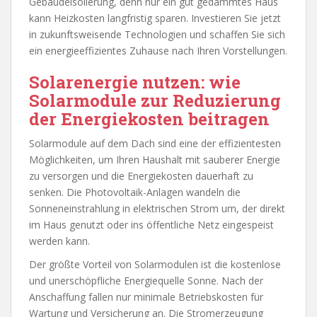
Gebäudeisolierung, denn nur ein gut gedämmtes Haus
kann Heizkosten langfristig sparen. Investieren Sie jetzt
in zukunftsweisende Technologien und schaffen Sie sich
ein energieeffizientes Zuhause nach Ihren Vorstellungen.
Solarenergie nutzen: wie
Solarmodule zur Reduzierung
der Energiekosten beitragen
Solarmodule auf dem Dach sind eine der effizientesten
Möglichkeiten, um Ihren Haushalt mit sauberer Energie
zu versorgen und die Energiekosten dauerhaft zu
senken. Die Photovoltaik-Anlagen wandeln die
Sonneneinstrahlung in elektrischen Strom um, der direkt
im Haus genutzt oder ins öffentliche Netz eingespeist
werden kann.
Der größte Vorteil von Solarmodulen ist die kostenlose
und unerschöpfliche Energiequelle Sonne. Nach der
Anschaffung fallen nur minimale Betriebskosten für
Wartung und Versicherung an. Die Stromerzeugung