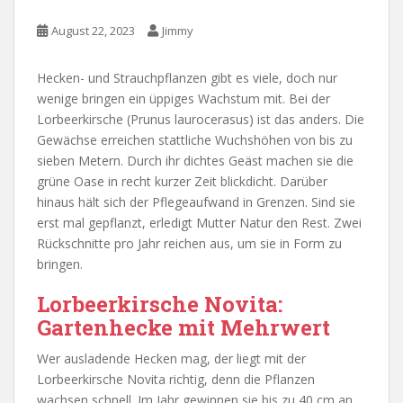
August 22, 2023
Jimmy
Hecken- und Strauchpflanzen gibt es viele, doch nur
wenige bringen ein üppiges Wachstum mit. Bei der
Lorbeerkirsche (Prunus laurocerasus) ist das anders. Die
Gewächse erreichen stattliche Wuchshöhen von bis zu
sieben Metern. Durch ihr dichtes Geäst machen sie die
grüne Oase in recht kurzer Zeit blickdicht. Darüber
hinaus hält sich der Pflegeaufwand in Grenzen. Sind sie
erst mal gepflanzt, erledigt Mutter Natur den Rest. Zwei
Rückschnitte pro Jahr reichen aus, um sie in Form zu
bringen.
Lorbeerkirsche Novita:
Gartenhecke mit Mehrwert
Wer ausladende Hecken mag, der liegt mit der
Lorbeerkirsche Novita richtig, denn die Pflanzen
wachsen schnell. Im Jahr gewinnen sie bis zu 40 cm an