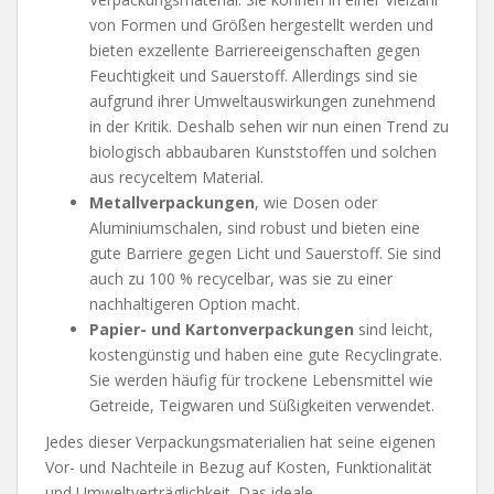
von Formen und Größen hergestellt werden und
bieten exzellente Barriereeigenschaften gegen
Feuchtigkeit und Sauerstoff. Allerdings sind sie
aufgrund ihrer Umweltauswirkungen zunehmend
in der Kritik. Deshalb sehen wir nun einen Trend zu
biologisch abbaubaren Kunststoffen und solchen
aus recyceltem Material.
Metallverpackungen
, wie Dosen oder
Aluminiumschalen, sind robust und bieten eine
gute Barriere gegen Licht und Sauerstoff. Sie sind
auch zu 100 % recycelbar, was sie zu einer
nachhaltigeren Option macht.
Papier- und Kartonverpackungen
sind leicht,
kostengünstig und haben eine gute Recyclingrate.
Sie werden häufig für trockene Lebensmittel wie
Getreide, Teigwaren und Süßigkeiten verwendet.
Jedes dieser Verpackungsmaterialien hat seine eigenen
Vor- und Nachteile in Bezug auf Kosten, Funktionalität
und Umweltverträglichkeit. Das ideale