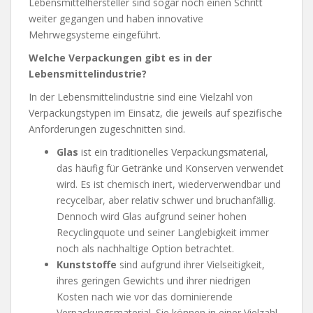
Lebensmittelhersteller sind sogar noch einen Schritt
weiter gegangen und haben innovative
Mehrwegsysteme eingeführt.
Welche Verpackungen gibt es in der
Lebensmittelindustrie?
In der Lebensmittelindustrie sind eine Vielzahl von
Verpackungstypen im Einsatz, die jeweils auf spezifische
Anforderungen zugeschnitten sind.
Glas
ist ein traditionelles Verpackungsmaterial,
das häufig für Getränke und Konserven verwendet
wird. Es ist chemisch inert, wiederverwendbar und
recycelbar, aber relativ schwer und bruchanfällig.
Dennoch wird Glas aufgrund seiner hohen
Recyclingquote und seiner Langlebigkeit immer
noch als nachhaltige Option betrachtet.
Kunststoffe
sind aufgrund ihrer Vielseitigkeit,
ihres geringen Gewichts und ihrer niedrigen
Kosten nach wie vor das dominierende
Verpackungsmaterial. Sie können in einer Vielzahl