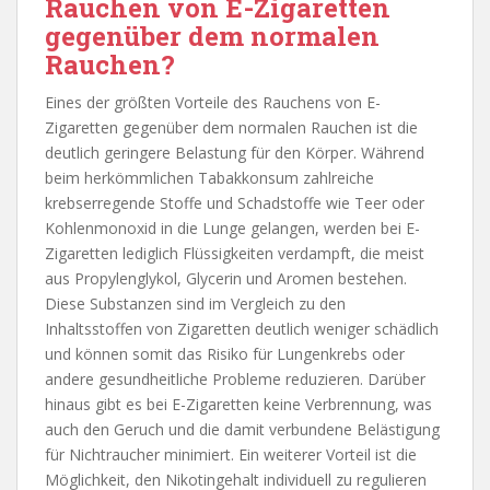
Rauchen von E-Zigaretten
gegenüber dem normalen
Rauchen?
Eines der größten Vorteile des Rauchens von E-
Zigaretten gegenüber dem normalen Rauchen ist die
deutlich geringere Belastung für den Körper. Während
beim herkömmlichen Tabakkonsum zahlreiche
krebserregende Stoffe und Schadstoffe wie Teer oder
Kohlenmonoxid in die Lunge gelangen, werden bei E-
Zigaretten lediglich Flüssigkeiten verdampft, die meist
aus Propylenglykol, Glycerin und Aromen bestehen.
Diese Substanzen sind im Vergleich zu den
Inhaltsstoffen von Zigaretten deutlich weniger schädlich
und können somit das Risiko für Lungenkrebs oder
andere gesundheitliche Probleme reduzieren. Darüber
hinaus gibt es bei E-Zigaretten keine Verbrennung, was
auch den Geruch und die damit verbundene Belästigung
für Nichtraucher minimiert. Ein weiterer Vorteil ist die
Möglichkeit, den Nikotingehalt individuell zu regulieren