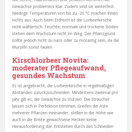
Gewächse problemlos klar. Zudem sind sie winterfest.
Niedrige Temperaturen von bis zu -20 °C machen ihnen
nichts aus. Auch beim Erdreich ist die Lorbeerkirsche
nicht wählerisch. Feuchte, normale und trockene Böden
stehen dem Wachstum nicht im Weg. Der Pflanzgrund
sollte jedoch nicht zu nass oder zu morastig sein, da die
Wurzeln sonst faulen.
Kirschlorbeer Novita:
moderater Pflegeaufwand,
gesundes Wachstum
Es ist angebracht, die Lorbeerkirsche in regelmäßigen
Abständen zurückzuschneiden. Mindestens zweimal pro
Jahr gilt es, die Gewächse zu stutzen. Die Sträucher
lassen sich in Perfektion trimmen. Greifen die Äste
mehrerer Pflanzen ineinander, stellen in die Höhe wie
auch in die Breite gewachsene Hecken keine
Herausforderung dar. Entstehen durch das Schneiden