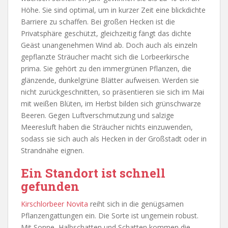
Höhe. Sie sind optimal, um in kurzer Zeit eine blickdichte
Barriere zu schaffen. Bei großen Hecken ist die
Privatsphäre geschützt, gleichzeitig fängt das dichte
Geäst unangenehmen Wind ab. Doch auch als einzeln
gepflanzte Sträucher macht sich die Lorbeerkirsche
prima. Sie gehört zu den immergrünen Pflanzen, die
glänzende, dunkelgrüne Blätter aufweisen. Werden sie
nicht zurückgeschnitten, so präsentieren sie sich im Mai
mit weißen Blüten, im Herbst bilden sich grünschwarze
Beeren. Gegen Luftverschmutzung und salzige
Meeresluft haben die Sträucher nichts einzuwenden,
sodass sie sich auch als Hecken in der Großstadt oder in
Strandnähe eignen.
Ein Standort ist schnell
gefunden
Kirschlorbeer Novita
reiht sich in die genügsamen
Pflanzengattungen ein. Die Sorte ist ungemein robust.
Mit Sonne, Halbschatten und Schatten kommen die