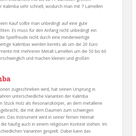
er Kalimba sehr schnell, wodurch man mit 7 Lamellen
eim Kauf sollte man unbedingt auf eine gute
hten. Es muss für den Anfang nicht unbedingt ein
ie Spielfreude nicht durch eine minderwertige
wertige Kalimbas werden bereits ab um die 20 Euro
umente mit mehreren Metall-Lamellen um die 50 bis 60
 erschwinglich und machen kleinen und großen
mba
nen zugeschrieben wird, hat seinen Ursprung in
Jahren unterschiedliche Varianten der Kalimba
ein Stück Holz als Resonanzkörper, an dem metallene
 angebracht, die mit dem Daumen zum schwingen
n. Das Instrument wird in seiner fernen Heimat
, die häufig auch in einem religiösen Kontext stehen. Im
chiedlichen Varianten gespielt. Dabei kann das