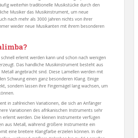
fig weiterhin traditionelle Musikstücke durch den
stliche Musiker das Musikinstrument, um neue
uch nach mehr als 3000 Jahren nichts von ihrer
 immer wieder neue Musikanten mit ihrem besonderen
alimba?
s schnell erlernt werden kann und schon nach wenigen
zeugt. Das handliche Musikinstrument besteht aus
Metall angebracht sind. Diese Lamellen werden mit
en Schwung einen ganz besonderen Klang. Einige
ekt, sondern lassen ihre Fingernägel lang wachsen, um
können.
ent in zahlreichen Variationen, die sich an Anfänger
nere Variationen des afrikanischen Instruments sehr
 erlernt werden. Die kleinen Instrumente verfügen
len aus Metall, während größere Instrumente ein
it eine breitere Klangfarbe erzielen können. In der