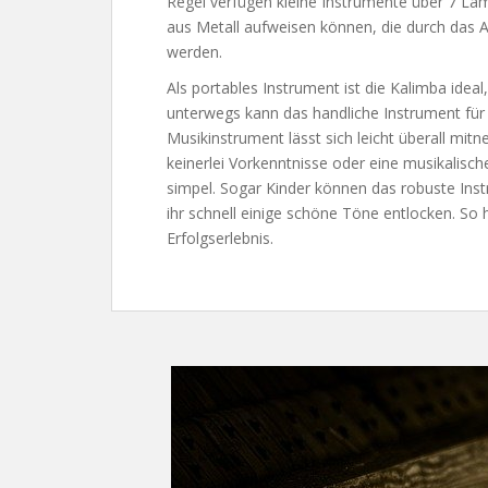
Regel verfügen kleine Instrumente über 7 La
aus Metall aufweisen können, die durch da
werden.
Als portables Instrument ist die Kalimba idea
unterwegs kann das handliche Instrument für 
Musikinstrument lässt sich leicht überall mi
keinerlei Vorkenntnisse oder eine musikalisch
simpel. Sogar Kinder können das robuste Ins
ihr schnell einige schöne Töne entlocken. So 
Erfolgserlebnis.