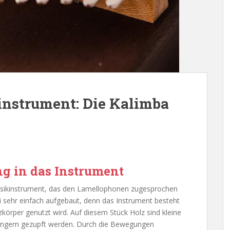
instrument: Die Kalimba
g in das Instrument
usikinstrument, das den Lamellophonen zugesprochen
ei sehr einfach aufgebaut, denn das Instrument besteht
körper genutzt wird. Auf diesem Stück Holz sind kleine
Fingern gezupft werden. Durch die Bewegungen