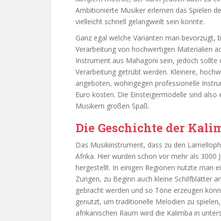
Ambitionierte Musiker erlernen das Spielen d
vielleicht schnell gelangweilt sein könnte.
Ganz egal welche Varianten man bevorzugt, b
Verarbeitung von hochwertigen Materialien ac
Instrument aus Mahagoni sein, jedoch sollte d
Verarbeitung getrübt werden. Kleinere, hoch
angeboten, wohingegen professionelle Instr
Euro kosten. Die Einsteigermodelle sind also
Musikern großen Spaß.
Die Geschichte der Kali
Das Musikinstrument, dass zu den Lamellopho
Afrika. Hier wurden schon vor mehr als 3000 
hergestellt. In einigen Regionen nutzte man 
Zungen, zu Beginn auch kleine Schilfblätter
gebracht werden und so Töne erzeugen könne
genutzt, um traditionelle Melodien zu spielen
afrikanischen Raum wird die Kalimba in unters