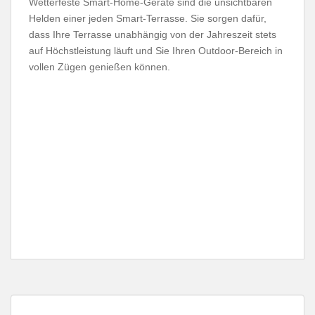
Wetterfeste Smart-Home-Geräte sind die unsichtbaren
Helden einer jeden Smart-Terrasse. Sie sorgen dafür,
dass Ihre Terrasse unabhängig von der Jahreszeit stets
auf Höchstleistung läuft und Sie Ihren Outdoor-Bereich in
vollen Zügen genießen können.