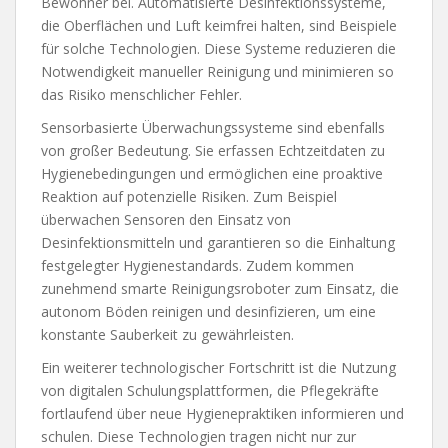
Bewohner bei. Automatisierte Desinfektionssysteme,
die Oberflächen und Luft keimfrei halten, sind Beispiele
für solche Technologien. Diese Systeme reduzieren die
Notwendigkeit manueller Reinigung und minimieren so
das Risiko menschlicher Fehler.
Sensorbasierte Überwachungssysteme sind ebenfalls
von großer Bedeutung. Sie erfassen Echtzeitdaten zu
Hygienebedingungen und ermöglichen eine proaktive
Reaktion auf potenzielle Risiken. Zum Beispiel
überwachen Sensoren den Einsatz von
Desinfektionsmitteln und garantieren so die Einhaltung
festgelegter Hygienestandards. Zudem kommen
zunehmend smarte Reinigungsroboter zum Einsatz, die
autonom Böden reinigen und desinfizieren, um eine
konstante Sauberkeit zu gewährleisten.
Ein weiterer technologischer Fortschritt ist die Nutzung
von digitalen Schulungsplattformen, die Pflegekräfte
fortlaufend über neue Hygienepraktiken informieren und
schulen. Diese Technologien tragen nicht nur zur