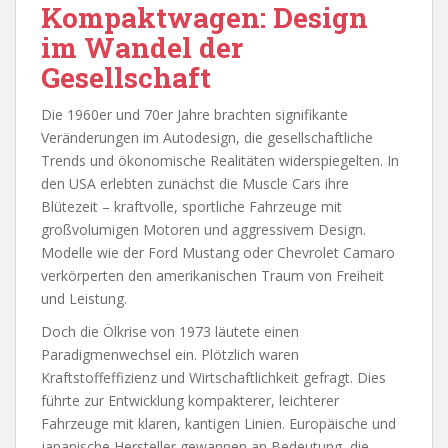
Kompaktwagen: Design
im Wandel der
Gesellschaft
Die 1960er und 70er Jahre brachten signifikante
Veränderungen im Autodesign, die gesellschaftliche
Trends und ökonomische Realitäten widerspiegelten. In
den USA erlebten zunächst die Muscle Cars ihre
Blütezeit – kraftvolle, sportliche Fahrzeuge mit
großvolumigen Motoren und aggressivem Design.
Modelle wie der Ford Mustang oder Chevrolet Camaro
verkörperten den amerikanischen Traum von Freiheit
und Leistung.
Doch die Ölkrise von 1973 läutete einen
Paradigmenwechsel ein. Plötzlich waren
Kraftstoffeffizienz und Wirtschaftlichkeit gefragt. Dies
führte zur Entwicklung kompakterer, leichterer
Fahrzeuge mit klaren, kantigen Linien. Europäische und
japanische Hersteller gewannen an Bedeutung, die