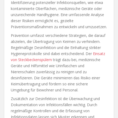
Identifizierung potenzieller Infektionsquellen, wie etwa
kontaminierte Oberflächen, medizinische Geräte oder
unzureichende Handhygiene. Eine umfassende Analyse
dieser Risiken ermöglicht es, gezielte
Präventionsmaßnahmen zu entwickeln und umzusetzen.
Prävention umfasst verschiedene Strategien, die darauf
abzielen, die Übertragung von Keimen zu verhindern.
Regelmäßige Desinfektion und die Einhaltung strikter
Hygieneprotokolle sind dabei entscheidend. Der
Einsatz
von Steckbeckenspülern
trägt dazu bei, medizinische
Geräte und Hilfsmittel wie Urinflaschen und
Nierenschalen zuverlässig zu reinigen und zu
desinfizieren. Die Geräte minimieren das Risiko einer
Keimübertragung und fördern so eine sichere
Umgebung für Bewohner und Personal.
Zusätzlich zur Desinfektion ist die Überwachung und
Dokumentation von Infektionsfällen wichtig. Durch
regelmäßige Kontrollen und die Erfassung von
Infektionsdaten lassen sich Muster erkennen und