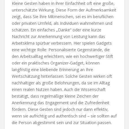
Kleine Gesten haben in ihrer Einfachheit oft eine große,
unterschätzte Wirkung. Diese Form der Aufmerksamkeit
zeigt, dass Sie Ihre Mitmenschen, sei es im beruflichen
oder privaten Umfeld, als Individuen wahrnehmen und
schätzen. Ein einfaches „Danke“ oder eine kurze
Nachricht zur Anerkennung von Leistung kann das
Arbeitsklima spürbar verbessern. Hier spielen Gadgets
eine wichtige Rolle: Personalisierte Gegenstände, die
den Arbeitsalltag erleichtern, wie ein hochwertiger Stift
oder ein praktisches Organizer-Gadget, können
langfristig eine bleibende Erinnerung an Ihre
Wertschätzung hinterlassen. Solche Gesten wirken oft
nachhaltiger als große Belohnungen, da sie im Alltag
einen realen Nutzen haben. Auch die Wissenschaft
bestätigt, dass regelmäßige kleine Zeichen der
Anerkennung das Engagement und die Zufriedenheit
fördern. Diese Gesten sind jedoch nur dann effektiv,
wenn sie aufrichtig und authentisch sind – sie sollten auf
die Person abgestimmt sein und zur Situation passen.