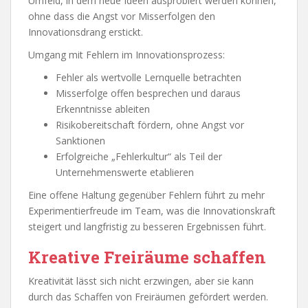
Umfeld, in dem neue Ideen ausprobiert werden können,
ohne dass die Angst vor Misserfolgen den
Innovationsdrang erstickt.
Umgang mit Fehlern im Innovationsprozess:
Fehler als wertvolle Lernquelle betrachten
Misserfolge offen besprechen und daraus
Erkenntnisse ableiten
Risikobereitschaft fördern, ohne Angst vor
Sanktionen
Erfolgreiche „Fehlerkultur“ als Teil der
Unternehmenswerte etablieren
Eine offene Haltung gegenüber Fehlern führt zu mehr
Experimentierfreude im Team, was die Innovationskraft
steigert und langfristig zu besseren Ergebnissen führt.
Kreative Freiräume schaffen
Kreativität lässt sich nicht erzwingen, aber sie kann
durch das Schaffen von Freiräumen gefördert werden.