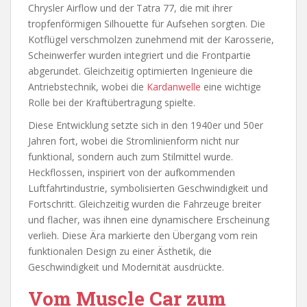
Chrysler Airflow und der Tatra 77, die mit ihrer
tropfenförmigen Silhouette für Aufsehen sorgten. Die
Kotflügel verschmolzen zunehmend mit der Karosserie,
Scheinwerfer wurden integriert und die Frontpartie
abgerundet. Gleichzeitig optimierten Ingenieure die
Antriebstechnik, wobei die
Kardanwelle
eine wichtige
Rolle bei der Kraftübertragung spielte.
Diese Entwicklung setzte sich in den 1940er und 50er
Jahren fort, wobei die Stromlinienform nicht nur
funktional, sondern auch zum Stilmittel wurde.
Heckflossen, inspiriert von der aufkommenden
Luftfahrtindustrie, symbolisierten Geschwindigkeit und
Fortschritt. Gleichzeitig wurden die Fahrzeuge breiter
und flacher, was ihnen eine dynamischere Erscheinung
verlieh. Diese Ära markierte den Übergang vom rein
funktionalen Design zu einer Ästhetik, die
Geschwindigkeit und Modernität ausdrückte.
Vom Muscle Car zum