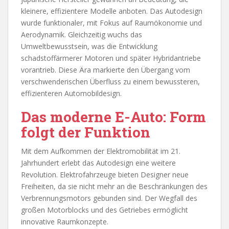
kleinere, effizientere Modelle anboten. Das Autodesign
wurde funktionaler, mit Fokus auf Raumökonomie und
Aerodynamik. Gleichzeitig wuchs das
Umweltbewusstsein, was die Entwicklung
schadstoffärmerer Motoren und später Hybridantriebe
vorantrieb. Diese Ära markierte den Übergang vom
verschwenderischen Überfluss zu einem bewussteren,
effizienteren Automobildesign.
Das moderne E-Auto: Form
folgt der Funktion
Mit dem Aufkommen der Elektromobilität im 21.
Jahrhundert erlebt das Autodesign eine weitere
Revolution. Elektrofahrzeuge bieten Designer neue
Freiheiten, da sie nicht mehr an die Beschränkungen des
Verbrennungsmotors gebunden sind. Der Wegfall des
großen Motorblocks und des Getriebes ermöglicht
innovative Raumkonzepte.