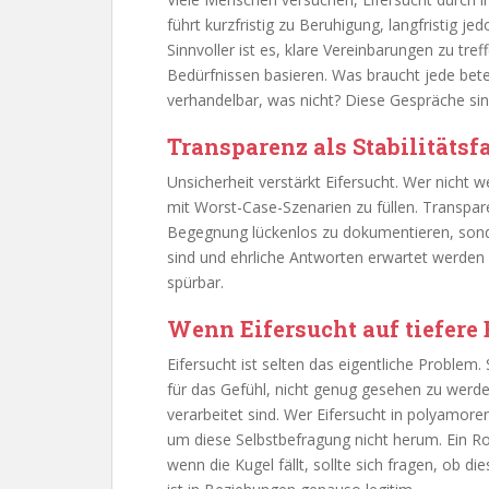
führt kurzfristig zu Beruhigung, langfristig j
Sinnvoller ist es, klare Vereinbarungen zu tref
Bedürfnissen basieren. Was braucht jede betei
verhandelbar, was nicht? Diese Gespräche si
Transparenz als Stabilitätsf
Unsicherheit verstärkt Eifersucht. Wer nicht w
mit Worst-Case-Szenarien zu füllen. Transpa
Begegnung lückenlos zu dokumentieren, sond
sind und ehrliche Antworten erwartet werde
spürbar.
Wenn Eifersucht auf tiefere
Eifersucht ist selten das eigentliche Problem. S
für das Gefühl, nicht genug gesehen zu werden
verarbeitet sind. Wer Eifersucht in polyamo
um diese Selbstbefragung nicht herum. Ein Ro
wenn die Kugel fällt, sollte sich fragen, ob die