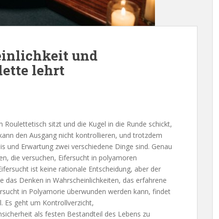
inlichkeit und
ette lehrt
Roulettetisch sitzt und die Kugel in die Runde schickt,
ann den Ausgang nicht kontrollieren, und trotzdem
bnis und Erwartung zwei verschiedene Dinge sind. Genau
en, die versuchen, Eifersucht in polyamoren
fersucht ist keine rationale Entscheidung, aber der
wie das Denken in Wahrscheinlichkeiten, das erfahrene
Eifersucht in Polyamorie überwunden werden kann, findet
. Es geht um Kontrollverzicht,
icherheit als festen Bestandteil des Lebens zu