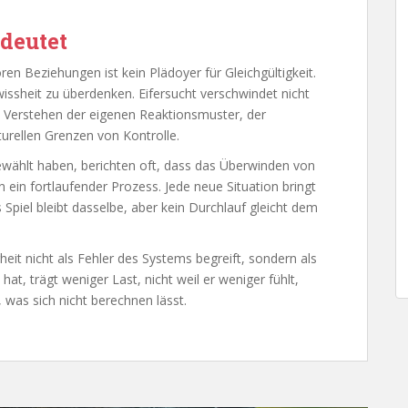
edeutet
n Beziehungen ist kein Plädoyer für Gleichgültigkeit.
ewissheit zu überdenken. Eifersucht verschwindet nicht
 Verstehen der eigenen Reaktionsmuster, der
urellen Grenzen von Kontrolle.
wählt haben, berichten oft, dass das Überwinden von
rn ein fortlaufender Prozess. Jede neue Situation bringt
 Spiel bleibt dasselbe, aber kein Durchlauf gleicht dem
rheit nicht als Fehler des Systems begreift, sondern als
 hat, trägt weniger Last, nicht weil er weniger fühlt,
 was sich nicht berechnen lässt.