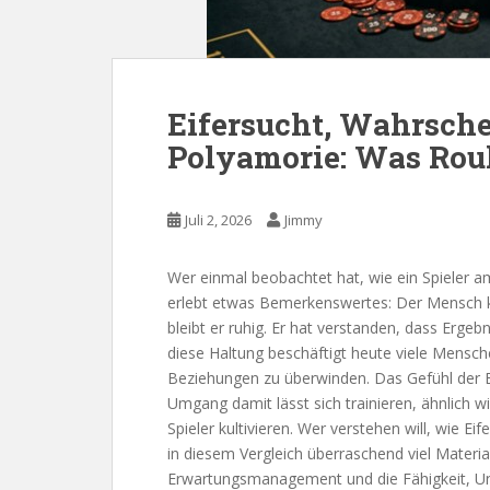
Eifersucht, Wahrsche
Polyamorie: Was Roul
Juli 2, 2026
Jimmy
Wer einmal beobachtet hat, wie ein Spieler am 
erlebt etwas Bemerkenswertes: Der Mensch k
bleibt er ruhig. Er hat verstanden, dass Erge
diese Haltung beschäftigt heute viele Mensch
Beziehungen zu überwinden. Das Gefühl der Ei
Umgang damit lässt sich trainieren, ähnlich 
Spieler kultivieren. Wer verstehen will, wie 
in diesem Vergleich überraschend viel Material
Erwartungsmanagement und die Fähigkeit, Uns