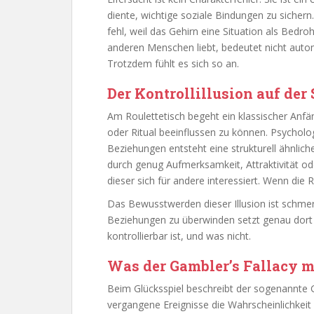
diente, wichtige soziale Bindungen zu sichern
fehl, weil das Gehirn eine Situation als Bedroh
anderen Menschen liebt, bedeutet nicht auto
Trotzdem fühlt es sich so an.
Der Kontrollillusion auf der
Am Roulettetisch begeht ein klassischer Anfä
oder Ritual beeinflussen zu können. Psycholo
Beziehungen entsteht eine strukturell ähnliche 
durch genug Aufmerksamkeit, Attraktivität od
dieser sich für andere interessiert. Wenn die Re
Das Bewusstwerden dieser Illusion ist schmer
Beziehungen zu überwinden setzt genau dort a
kontrollierbar ist, und was nicht.
Was der Gambler’s Fallacy m
Beim Glücksspiel beschreibt der sogenannte G
vergangene Ereignisse die Wahrscheinlichkeit