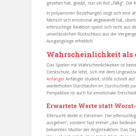
gesehen hat, glaubt, nun sei Rot „fällig“. Die
In polyamoren Beziehungen zeigt sich eine ähn
Mensch sich emotional abgewandt hat, überträ
eifersüchtige Reaktion speist sich nicht aus 
unverlässlichen Rückschluss aus der Vergange
Ausgangslage erheblich.
Wahrscheinlichkeit als
Das Spielen mit Wahrscheinlichkeiten ist kein
Denkschule, die lehrt, sich mit dem Ungewiss
Anfänger
Anfänger studiert, stößt schnell au
wiederholten Durchläufen im Durchschnitt pa
Perspektive ist auch für emotionale Entscheid
Erwartete Werte statt Worst
Eifersucht denkt in Extremen. Der eifersüchtig
ausgehen“, sondern fast immer „das bedeutet 
bekanntes Muster der Angstreaktion. Das Geg