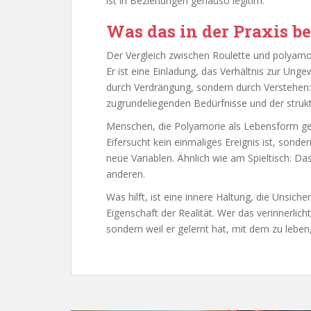
ist in Beziehungen genauso legitim.
Was das in der Praxis b
Der Vergleich zwischen Roulette und polyamore
Er ist eine Einladung, das Verhältnis zur Ung
durch Verdrängung, sondern durch Verstehen:
zugrundeliegenden Bedürfnisse und der strukt
Menschen, die Polyamorie als Lebensform ge
Eifersucht kein einmaliges Ereignis ist, sonde
neue Variablen. Ähnlich wie am Spieltisch: Das
anderen.
Was hilft, ist eine innere Haltung, die Unsiche
Eigenschaft der Realität. Wer das verinnerlicht
sondern weil er gelernt hat, mit dem zu leben,