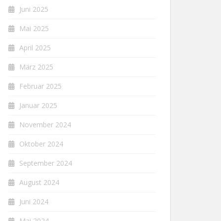
Juni 2025
Mai 2025
April 2025
März 2025
Februar 2025
Januar 2025
November 2024
Oktober 2024
September 2024
August 2024
Juni 2024
Mai 2024