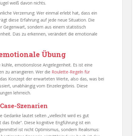
 Kugel weiß davon nichts.
liche Verzerrung: Wer einmal erlebt hat, dass ein
gt diese Erfahrung auf jede neue Situation. Die
der Gegenwart, sondern aus einem statistisch
nheit. Das zu erkennen, verändert die emotionale
 emotionale Übung
e kühle, emotionslose Angelegenheit. Es ist eine
en zu arrangieren. Wer die
Roulette-Regeln für
f das Konzept der erwarteten Werte, also das, was bei
ssiert, unabhängig vom Einzelergebnis. Diese
ungen lehrreich.
-Case-Szenarien
e Gedanke lautet selten „vielleicht wird es gut
das Ende“. Diese kognitive Engführung ist ein
enmittel ist nicht Optimismus, sondern Realismus: