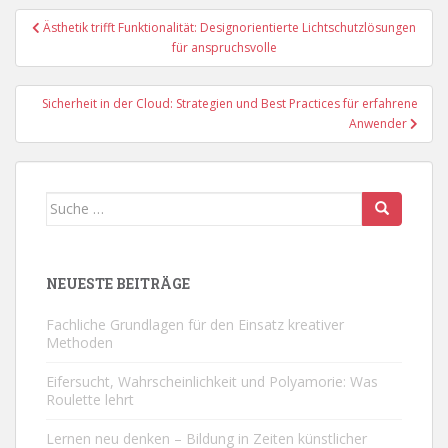
Beitragsnavigation
Ästhetik trifft Funktionalität: Designorientierte Lichtschutzlösungen
für anspruchsvolle
Sicherheit in der Cloud: Strategien und Best Practices für erfahrene
Anwender
Suche
nach:
NEUESTE BEITRÄGE
Fachliche Grundlagen für den Einsatz kreativer
Methoden
Eifersucht, Wahrscheinlichkeit und Polyamorie: Was
Roulette lehrt
Lernen neu denken – Bildung in Zeiten künstlicher