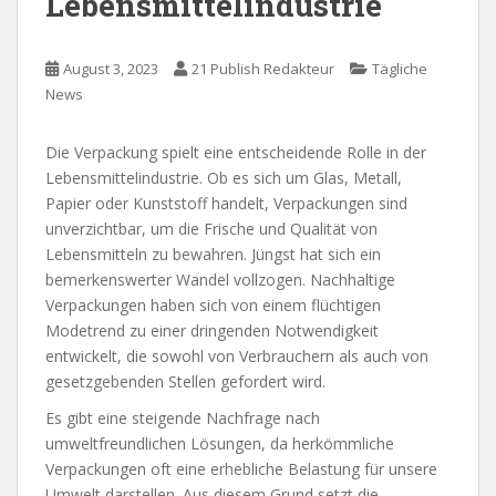
Lebensmittelindustrie
August 3, 2023
21 Publish Redakteur
Tägliche
News
Die Verpackung spielt eine entscheidende Rolle in der
Lebensmittelindustrie. Ob es sich um Glas, Metall,
Papier oder Kunststoff handelt, Verpackungen sind
unverzichtbar, um die Frische und Qualität von
Lebensmitteln zu bewahren. Jüngst hat sich ein
bemerkenswerter Wandel vollzogen. Nachhaltige
Verpackungen haben sich von einem flüchtigen
Modetrend zu einer dringenden Notwendigkeit
entwickelt, die sowohl von Verbrauchern als auch von
gesetzgebenden Stellen gefordert wird.
Es gibt eine steigende Nachfrage nach
umweltfreundlichen Lösungen, da herkömmliche
Verpackungen oft eine erhebliche Belastung für unsere
Umwelt darstellen. Aus diesem Grund setzt die