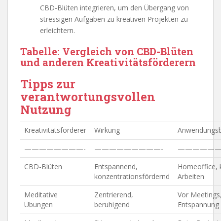
CBD-Blüten integrieren, um den Übergang von
stressigen Aufgaben zu kreativen Projekten zu
erleichtern.
Tabelle: Vergleich von CBD-Blüten
und anderen Kreativitätsförderern
Tipps zur
verantwortungsvollen
Nutzung
Kreativitätsförderer
Wirkung
Anwendungsb
————————-
—————————-
——————
CBD-Blüten
Entspannend,
Homeoffice, 
konzentrationsfördernd
Arbeiten
Meditative
Zentrierend,
Vor Meetings,
Übungen
beruhigend
Entspannung