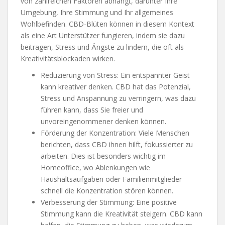
von zahlreichen Faktoren abhängt, darunter Ihre
Umgebung, Ihre Stimmung und Ihr allgemeines
Wohlbefinden. CBD-Blüten können in diesem Kontext
als eine Art Unterstützer fungieren, indem sie dazu
beitragen, Stress und Ängste zu lindern, die oft als
Kreativitätsblockaden wirken.
Reduzierung von Stress: Ein entspannter Geist
kann kreativer denken. CBD hat das Potenzial,
Stress und Anspannung zu verringern, was dazu
führen kann, dass Sie freier und
unvoreingenommener denken können.
Förderung der Konzentration: Viele Menschen
berichten, dass CBD ihnen hilft, fokussierter zu
arbeiten. Dies ist besonders wichtig im
Homeoffice, wo Ablenkungen wie
Haushaltsaufgaben oder Familienmitglieder
schnell die Konzentration stören können.
Verbesserung der Stimmung: Eine positive
Stimmung kann die Kreativität steigern. CBD kann