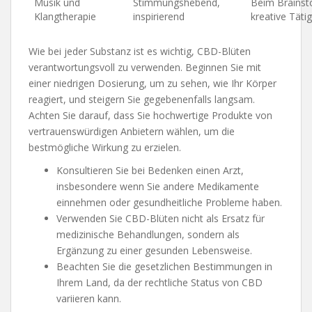
Musik und
Stimmungshebend,
Beim Brainst
Klangtherapie
inspirierend
kreative Täti
Wie bei jeder Substanz ist es wichtig, CBD-Blüten
verantwortungsvoll zu verwenden. Beginnen Sie mit
einer niedrigen Dosierung, um zu sehen, wie Ihr Körper
reagiert, und steigern Sie gegebenenfalls langsam.
Achten Sie darauf, dass Sie hochwertige Produkte von
vertrauenswürdigen Anbietern wählen, um die
bestmögliche Wirkung zu erzielen.
Konsultieren Sie bei Bedenken einen Arzt,
insbesondere wenn Sie andere Medikamente
einnehmen oder gesundheitliche Probleme haben.
Verwenden Sie CBD-Blüten nicht als Ersatz für
medizinische Behandlungen, sondern als
Ergänzung zu einer gesunden Lebensweise.
Beachten Sie die gesetzlichen Bestimmungen in
Ihrem Land, da der rechtliche Status von CBD
variieren kann.