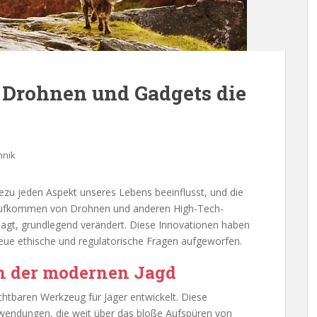
 Drohnen und Gadgets die
hnik
hezu jeden Aspekt unseres Lebens beeinflusst, und die
 Aufkommen von Drohnen und anderen High-Tech-
jagt, grundlegend verändert. Diese Innovationen haben
 neue ethische und regulatorische Fragen aufgeworfen.
in der modernen Jagd
htbaren Werkzeug für Jäger entwickelt. Diese
nwendungen, die weit über das bloße Aufspüren von