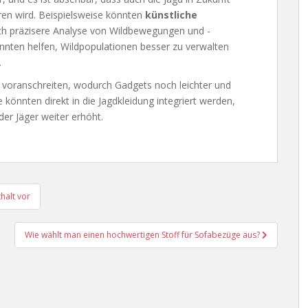
ren wird. Beispielsweise könnten
künstliche
h präzisere Analyse von Wildbewegungen und -
nten helfen, Wildpopulationen besser zu verwalten
.
 voranschreiten, wodurch Gadgets noch leichter und
könnten direkt in die Jagdkleidung integriert werden,
er Jäger weiter erhöht.
halt vor
Wie wählt man einen hochwertigen Stoff für Sofabezüge aus?