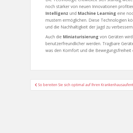
noch stärker von neuen Innovationen profitie
Intelligenz
und
Machine Learning
eine noc
mustern ermöglichen. Diese Technologien kön
und die Nachhaltigkeit der Jagd zu verbessern
Auch die
Miniaturisierung
von Geräten wird
benutzerfreundlicher werden. Tragbare Geräte 
was den Komfort und die Bewegungsfreiheit d
Beitragsnavigation
So bereiten Sie sich optimal auf Ihren Krankenhausaufent