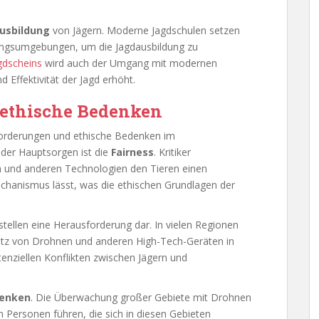
Ausbildung
von Jägern. Moderne Jagdschulen setzen
iningsumgebungen, um die Jagdausbildung zu
gdscheins
wird auch der Umgang mit modernen
d Effektivität der Jagd erhöht.
 ethische Bedenken
sforderungen und ethische Bedenken im
der Hauptsorgen ist die
Fairness
. Kritiker
n und anderen Technologien den Tieren einen
chanismus lässt, was die ethischen Grundlagen der
stellen eine Herausforderung dar. In vielen Regionen
nsatz von Drohnen und anderen High-Tech-Geräten in
tenziellen Konflikten zwischen Jägern und
denken
. Die Überwachung großer Gebiete mit Drohnen
on Personen führen, die sich in diesen Gebieten