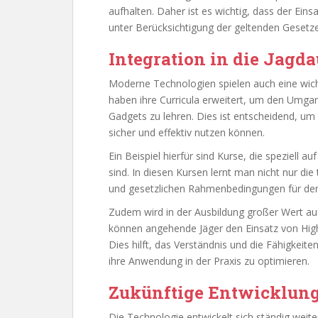
aufhalten. Daher ist es wichtig, dass der Ei
unter Berücksichtigung der geltenden Gesetze
Integration in die Jagd
Moderne Technologien spielen auch eine wicht
haben ihre Curricula erweitert, um den Umg
Gadgets zu lehren. Dies ist entscheidend, um
sicher und effektiv nutzen können.
Ein Beispiel hierfür sind Kurse, die speziell 
sind. In diesen Kursen lernt man nicht nur di
und gesetzlichen Rahmenbedingungen für den
Zudem wird in der Ausbildung großer Wert au
können angehende Jäger den Einsatz von Hig
Dies hilft, das Verständnis und die Fähigkei
ihre Anwendung in der Praxis zu optimieren.
Zukünftige Entwicklun
Die Technologie entwickelt sich ständig weite