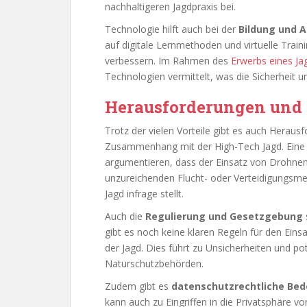
nachhaltigeren Jagdpraxis bei.
Technologie hilft auch bei der
Bildung und 
auf digitale Lernmethoden und virtuelle Tra
verbessern. Im Rahmen des
Erwerbs eines Ja
Technologien vermittelt, was die Sicherheit un
Herausforderungen und
Trotz der vielen Vorteile gibt es auch Herau
Zusammenhang mit der High-Tech Jagd. Eine 
argumentieren, dass der Einsatz von Drohne
unzureichenden Flucht- oder Verteidigungsme
Jagd infrage stellt.
Auch die
Regulierung und Gesetzgebung
gibt es noch keine klaren Regeln für den Ei
der Jagd. Dies führt zu Unsicherheiten und po
Naturschutzbehörden.
Zudem gibt es
datenschutzrechtliche Be
kann auch zu Eingriffen in die Privatsphäre v