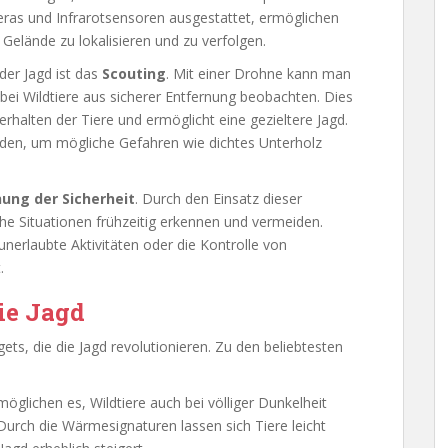
ras und Infrarotsensoren ausgestattet, ermöglichen
 Gelände zu lokalisieren und zu verfolgen.
er Jagd ist das
Scouting
. Mit einer Drohne kann man
bei Wildtiere aus sicherer Entfernung beobachten. Dies
erhalten der Tiere und ermöglicht eine gezieltere Jagd.
den, um mögliche Gefahren wie dichtes Unterholz
ung der Sicherheit
. Durch den Einsatz dieser
che Situationen frühzeitig erkennen und vermeiden.
erlaubte Aktivitäten oder die Kontrolle von
.
ie Jagd
ts, die die Jagd revolutionieren. Zu den beliebtesten
möglichen es, Wildtiere auch bei völliger Dunkelheit
urch die Wärmesignaturen lassen sich Tiere leicht