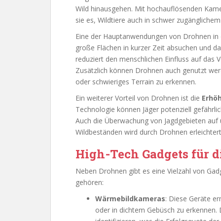
Wild hinausgehen. Mit hochauflösenden Kame
sie es, Wildtiere auch in schwer zugänglichem
Eine der Hauptanwendungen von Drohnen in d
große Flächen in kurzer Zeit absuchen und da
reduziert den menschlichen Einfluss auf das V
Zusätzlich können Drohnen auch genutzt wer
oder schwieriges Terrain zu erkennen.
Ein weiterer Vorteil von Drohnen ist die
Erhöh
Technologie können Jäger potenziell gefährli
Auch die Überwachung von Jagdgebieten auf un
Wildbeständen wird durch Drohnen erleichtert
High-Tech Gadgets für d
Neben Drohnen gibt es eine Vielzahl von Gadge
gehören:
Wärmebildkameras
: Diese Geräte er
oder in dichtem Gebüsch zu erkennen. D