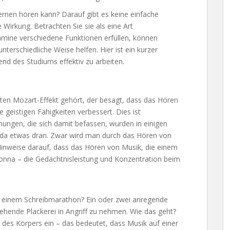
ernen hören kann? Darauf gibt es keine einfache
 Wirkung. Betrachten Sie sie als eine Art
mine verschiedene Funktionen erfüllen, können
terschiedliche Weise helfen. Hier ist ein kurzer
nd des Studiums effektiv zu arbeiten.
ten Mozart-Effekt gehört, der besagt, dass das Hören
 geistigen Fähigkeiten verbessert. Dies ist
ungen, die sich damit befassen, wurden in einigen
st da etwas dran. Zwar wird man durch das Hören von
Hinweise darauf, dass das Hören von Musik, die einem
donna – die Gedächtnisleistung und Konzentration beim
r einem Schreibmarathon? Ein oder zwei anregende
tehende Plackerei in Angriff zu nehmen. Wie das geht?
es Körpers ein – das bedeutet, dass Musik auf einer