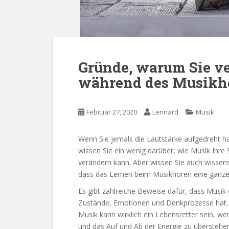
Gründe, warum Sie ve
während des Musikhö
Februar 27, 2020
Lennard
Musik
Wenn Sie jemals die Lautstärke aufgedreht 
wissen Sie ein wenig darüber, wie Musik Ihre
verändern kann. Aber wissen Sie auch wissens
dass das Lernen beim Musikhören eine ganze R
Es gibt zahlreiche Beweise dafür, dass Musik 
Zustände, Emotionen und Denkprozesse hat. We
Musik kann wirklich ein Lebensretter sein, 
und das Auf und Ab der Energie zu überstehe