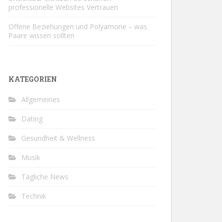
professionelle Websites Vertrauen
Offene Beziehungen und Polyamorie – was
Paare wissen sollten
KATEGORIEN
Allgemeines
Dating
Gesundheit & Wellness
Musik
Tägliche News
Technik