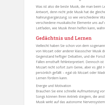
Was ist also die beste Musik, die man beim L
Antwort, denn nicht jede Musik hat die gleiche
Nahrungsergänzung; so wie verschiedene Vita
verschiedene musikalische Elemente uns auf un
Leitfaden, wie Musik Ihnen helfen kann, währe
Gedächtnis und Lernen
Vielleicht haben Sie schon von dem sogenann
von Mozart oder anderer klassischer Musik die
Gegenstand heftiger Debatten, und die Forsch
Fällen ernsthaft fehlinterpretiert. Dennoch i
Mozart nicht sofort zum Genie, aber es gibt 
persönlich gefällt – egal ob Mozart oder Ma
Lernen fördern kann.
Energie und Motivation
Brauchen Sie eine schnelle Aufmunterung vo
Songs können Ihren Antrieb steigern, die ans
Musik wirkt auf das autonome Nervensystem d