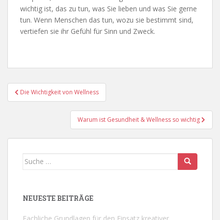
wichtig ist, das zu tun, was Sie lieben und was Sie gerne
tun. Wenn Menschen das tun, wozu sie bestimmt sind,
vertiefen sie ihr Gefühl für Sinn und Zweck.
Beitragsnavigation
Die Wichtigkeit von Wellness
Warum ist Gesundheit & Wellness so wichtig
Suche
nach:
NEUESTE BEITRÄGE
Fachliche Grundlagen für den Einsatz kreativer