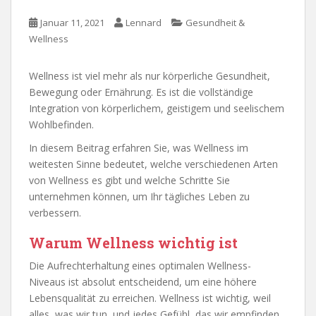
Januar 11, 2021
Lennard
Gesundheit &
Wellness
Wellness ist viel mehr als nur körperliche Gesundheit,
Bewegung oder Ernährung. Es ist die vollständige
Integration von körperlichem, geistigem und seelischem
Wohlbefinden.
In diesem Beitrag erfahren Sie, was Wellness im
weitesten Sinne bedeutet, welche verschiedenen Arten
von Wellness es gibt und welche Schritte Sie
unternehmen können, um Ihr tägliches Leben zu
verbessern.
Warum Wellness wichtig ist
Die Aufrechterhaltung eines optimalen Wellness-
Niveaus ist absolut entscheidend, um eine höhere
Lebensqualität zu erreichen. Wellness ist wichtig, weil
alles, was wir tun, und jedes Gefühl, das wir empfinden,