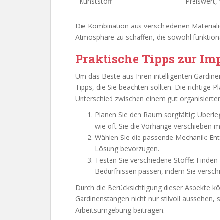
Kunststoff
Preiswert, v
Die Kombination aus verschiedenen Materialien
Atmosphäre zu schaffen, die sowohl funktiona
Praktische Tipps zur I
Um das Beste aus Ihren intelligenten Gardine
Tipps, die Sie beachten sollten. Die richtige
Unterschied zwischen einem gut organisier
Planen Sie den Raum sorgfältig: Überl
wie oft Sie die Vorhänge verschieben 
Wählen Sie die passende Mechanik: Ents
Lösung bevorzugen.
Testen Sie verschiedene Stoffe: Finden
Bedürfnissen passen, indem Sie versch
Durch die Berücksichtigung dieser Aspekte könn
Gardinenstangen nicht nur stilvoll aussehen,
Arbeitsumgebung beitragen.