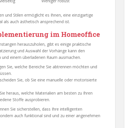
ielseitig
Weniger robust
 und Stilen ermöglicht es Ihnen, eine einzigartige
l als auch ästhetisch ansprechend ist.
mplementierung im Homeoffice
nstangen herauszuholen, gibt es einige praktische
 Platzierung und Auswahl der Vorhänge kann den
ten und einem überladenen Raum ausmachen.
egen Sie, welche Bereiche Sie abtrennen möchten und
müssen.
cheiden Sie, ob Sie eine manuelle oder motorisierte
 Sie heraus, welche Materialien am besten zu Ihren
iedene Stoffe ausprobieren.
en Sie sicherstellen, dass Ihre intelligenten
 sondern auch funktional sind und zu einer angenehmen