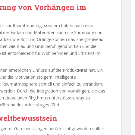
rkung von Vorhängen im
ment zur Raumtrennung, sondern haben auch eine
l der Farben und Materialien kann die Stimmung und
 Farben wie Rot und Orange können das Energieniveau
arben wie Blau und Grün beruhigend wirken und die
 ist entscheidend für Wohlbefinden und Effizienz im
en erheblichen Einfluss auf die Produktivität hat. Ein
nd die Motivation steigern. Intelligente
ie Raumatmosphäre schnell und einfach zu verändern,
 werden. Durch die Integration von Vorhängen, die das
 den zirkadianen Rhythmus unterstützen, was zu
ährend des Arbeitstages führt.
weltbewusstsein
ligenter Gardinenstangen berücksichtigt werden sollte,