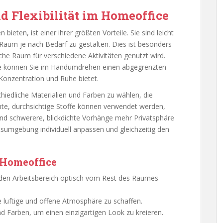
 Flexibilität im Homeoffice
n bieten, ist einer ihrer größten Vorteile. Sie sind leicht
Raum je nach Bedarf zu gestalten. Dies ist besonders
iche Raum für verschiedene Aktivitäten genutzt wird.
ge können Sie im Handumdrehen einen abgegrenzten
 Konzentration und Ruhe bietet.
schiedliche Materialien und Farben zu wählen, die
chte, durchsichtige Stoffe können verwendet werden,
nd schwerere, blickdichte Vorhänge mehr Privatsphäre
tsumgebung individuell anpassen und gleichzeitig den
 Homeoffice
en Arbeitsbereich optisch vom Rest des Raumes
ne luftige und offene Atmosphäre zu schaffen.
d Farben, um einen einzigartigen Look zu kreieren.