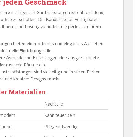
ür jeden Geschmack
ür Ihre intelligenten Gardinenstangen ist entscheidend,
fice zu schaffen. Die Bandbreite an verfügbaren
 Ihnen, eine Lösung zu finden, die perfekt zu Ihrem
stangen bieten ein modernes und elegantes Aussehen.
dustrielle Einrichtungsstile.
lere Ästhetik sind Holzstangen eine ausgezeichnete
der rustikale Räume ein.
nststoffstangen sind vielseitig und in vielen Farben
rohe und kreative Designs macht.
der Materialien
Nachteile
, modern
Kann teuer sein
tionell
Pflegeaufwendig