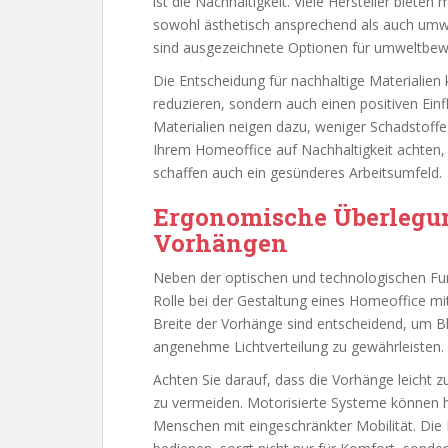
ist die Nachhaltigkeit. Viele Hersteller bieten
sowohl ästhetisch ansprechend als auch umwel
sind ausgezeichnete Optionen für umweltbew
Die Entscheidung für nachhaltige Materialien
reduzieren, sondern auch einen positiven Einf
Materialien neigen dazu, weniger Schadstoffe
Ihrem Homeoffice auf Nachhaltigkeit achten,
schaffen auch ein gesünderes Arbeitsumfeld.
Ergonomische Überlegu
Vorhängen
Neben der optischen und technologischen Funk
Rolle bei der Gestaltung eines Homeoffice mit
Breite der Vorhänge sind entscheidend, um B
angenehme Lichtverteilung zu gewährleisten.
Achten Sie darauf, dass die Vorhänge leicht 
zu vermeiden. Motorisierte Systeme können hi
Menschen mit eingeschränkter Mobilität. Die