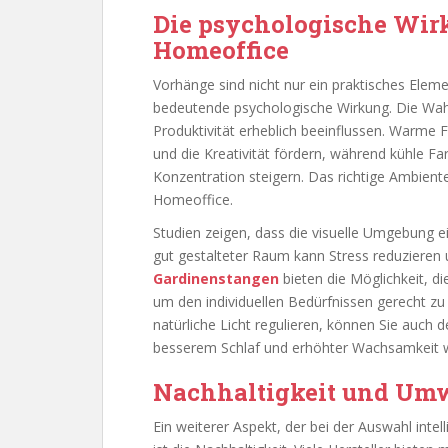
Die psychologische Wi
Homeoffice
Vorhänge sind nicht nur ein praktisches Ele
bedeutende psychologische Wirkung. Die Wah
Produktivität erheblich beeinflussen. Warme
und die Kreativität fördern, während kühle F
Konzentration steigern. Das richtige Ambiente
Homeoffice.
Studien zeigen, dass die visuelle Umgebung ein
gut gestalteter Raum kann Stress reduzieren u
Gardinenstangen
bieten die Möglichkeit, d
um den individuellen Bedürfnissen gerecht zu
natürliche Licht regulieren, können Sie auch
besserem Schlaf und erhöhter Wachsamkeit w
Nachhaltigkeit und Um
Ein weiterer Aspekt, der bei der Auswahl intel