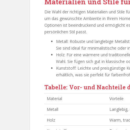
Materialien und Stile f
Die Wahl der richtigen Materialien und Stile f
um das gewünschte Ambiente in Ihrem Homeof
Optionen ist beeindruckend und ermöglicht es
persönlichen Stil passt.
Metall: Robuste und langlebige Metall
Sie sind ideal für minimalistische oder in
Holz: Für eine wärmere und traditionel
Wahl. Sie fügen sich gut in klassische o
Kunststoff: Leichte und preisgünstige Ku
erhältlich, was sie perfekt für farbenf
Tabelle: Vor- und Nachteile 
Material
Vorteile
Metall
Langlebig
Holz
Warm, tradi