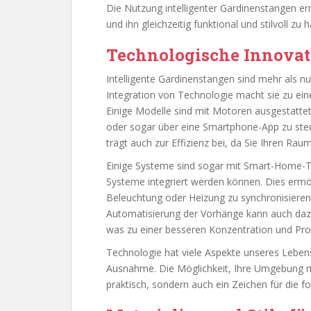
Die Nutzung intelligenter Gardinenstangen erm
und ihn gleichzeitig funktional und stilvoll zu h
Technologische Innovat
Intelligente Gardinenstangen sind mehr als 
Integration von Technologie macht sie zu ei
Einige Modelle sind mit Motoren ausgestatte
oder sogar über eine Smartphone-App zu steue
trägt auch zur Effizienz bei, da Sie Ihren 
Einige Systeme sind sogar mit Smart-Home-T
Systeme integriert werden können. Dies ermö
Beleuchtung oder Heizung zu synchronisieren,
Automatisierung der Vorhänge kann auch dazu
was zu einer besseren Konzentration und Prod
Technologie hat viele Aspekte unseres Lebens
Ausnahme. Die Möglichkeit, Ihre Umgebung mit
praktisch, sondern auch ein Zeichen für die fo