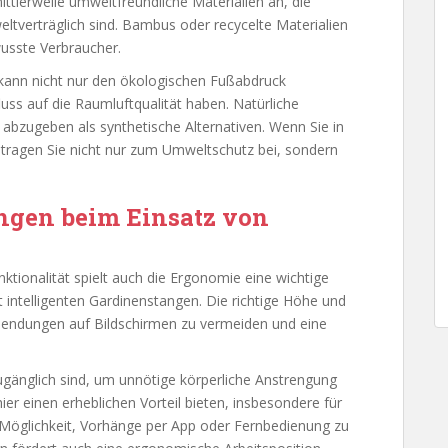
 mittlerweile umweltfreundliche Materialien an, die
tverträglich sind. Bambus oder recycelte Materialien
usste Verbraucher.
 kann nicht nur den ökologischen Fußabdruck
luss auf die Raumluftqualität haben. Natürliche
 abzugeben als synthetische Alternativen. Wenn Sie in
 tragen Sie nicht nur zum Umweltschutz bei, sondern
ngen beim Einsatz von
tionalität spielt auch die Ergonomie eine wichtige
 intelligenten Gardinenstangen. Die richtige Höhe und
lendungen auf Bildschirmen zu vermeiden und eine
zugänglich sind, um unnötige körperliche Anstrengung
er einen erheblichen Vorteil bieten, insbesondere für
 Möglichkeit, Vorhänge per App oder Fernbedienung zu