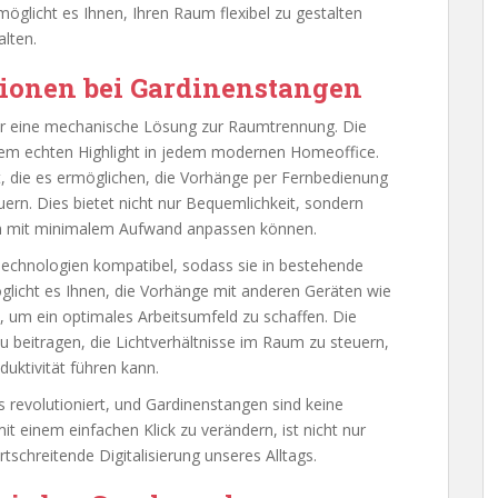
öglicht es Ihnen, Ihren Raum flexibel zu gestalten
alten.
ionen bei Gardinenstangen
nur eine mechanische Lösung zur Raumtrennung. Die
nem echten Highlight in jedem modernen Homeoffice.
t, die es ermöglichen, die Vorhänge per Fernbedienung
rn. Dies bietet nicht nur Bequemlichkeit, sondern
Raum mit minimalem Aufwand anpassen können.
echnologien kompatibel, sodass sie in bestehende
glicht es Ihnen, die Vorhänge mit anderen Geräten wie
 um ein optimales Arbeitsumfeld zu schaffen. Die
 beitragen, die Lichtverhältnisse im Raum zu steuern,
uktivität führen kann.
 revolutioniert, und Gardinenstangen sind keine
 einem einfachen Klick zu verändern, ist nicht nur
rtschreitende Digitalisierung unseres Alltags.