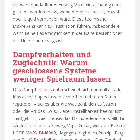
ein wiederaufladbares Einweg-Vape-Gerät häufig dann
geladen werden muss, wenn der Akku leer ist, obwohl
noch Liquid vorhanden wäre. Diese technische
Diskrepanz kann zu Frustration führen, insbesondere
wenn keine Lademöglichkeit in der Nähe besteht oder
der Nutzer unterwegs ist.
Dampfverhalten und
Zugtechnik: Warum
geschlossene Systeme
weniger Spielraum lassen
Das Dampferlebnis unterscheidet sich ebenfalls stark.
Klassische Vapes lassen sich oft in mehreren Stufen
regulieren – sei es über die Wattzahl, den Luftstrom
oder die Art des Coils. Diese Einstellbarkeit beeinflusst
maßgeblich, wie intensiv das Dampferlebnis ausfällt. Ein
wiederaufladbares Einweg-Vape-Gerät, wie zum Beispiel
LOST MARY BM6000
, dagegen folgt dem Prinzip „Plug
and Play“: Einschalten, ziehen, dampfen. Das Gerät ist