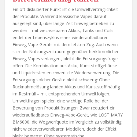
Ein oft diskutierter Punkt ist die Umweltverträglichkeit
der Produkte. Während klassische Vapes darauf
ausgelegt sind, über lange Zeit hinweg betrieben zu
werden – mit wechselbaren Akkus, Tanks und Coils –
endet der Lebenszyklus eines wiederaufladbaren
Einweg-Vape-Geräts mit dem letzten Zug. Auch wenn
sich der Nutzungszeitraum gegenüber herkömmlichen
Einweg-Vapes verlängert, bleibt die Entsorgungsfrage
offen. Die Kombination aus Akku, Kunststoffgehäuse
und Liquidresten erschwert die Wiederverwertung. Die
Entsorgung solcher Geräte bleibt schwierig: Ohne
Rücknahmelösung landen Akkus und Kunststoff häufig
im Restmüll – mit entsprechenden Umweltfolgen.
Umweltfragen spielen eine wichtige Rolle bei der
Bewertung von Produktlösungen. Zwar reduziert ein
wiederaufladbares Einweg-Vape-Gerät, wie LOST MARY
BM6000, die Wegwerfquote im Vergleich zu vollständig
nicht wiederverwendbaren Modellen, doch der Effekt
bleibt begrenzt. Ohne systematische