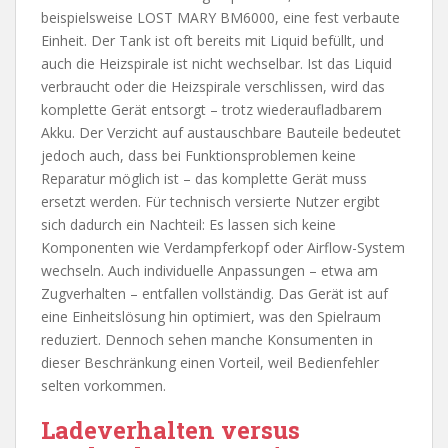
beispielsweise LOST MARY BM6000, eine fest verbaute
Einheit. Der Tank ist oft bereits mit Liquid befüllt, und
auch die Heizspirale ist nicht wechselbar. Ist das Liquid
verbraucht oder die Heizspirale verschlissen, wird das
komplette Gerät entsorgt – trotz wiederaufladbarem
Akku. Der Verzicht auf austauschbare Bauteile bedeutet
jedoch auch, dass bei Funktionsproblemen keine
Reparatur möglich ist – das komplette Gerät muss
ersetzt werden. Für technisch versierte Nutzer ergibt
sich dadurch ein Nachteil: Es lassen sich keine
Komponenten wie Verdampferkopf oder Airflow-System
wechseln. Auch individuelle Anpassungen – etwa am
Zugverhalten – entfallen vollständig. Das Gerät ist auf
eine Einheitslösung hin optimiert, was den Spielraum
reduziert. Dennoch sehen manche Konsumenten in
dieser Beschränkung einen Vorteil, weil Bedienfehler
selten vorkommen.
Ladeverhalten versus