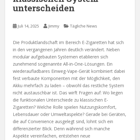
unterscheiden
Juli 14, 2025
Jimmy
Tägliche News
Die Produktlandschaft im Bereich E-Zigaretten hat sich
in den vergangenen Jahren deutlich verändert. Neben
modular aufgebauten Systemen etablieren sich
zunehmend sogenannte All-in-One-Lösungen. Ein
wiederaufladbares Einweg-Vape-Gerät kombiniert dabei
fest verbaute Komponenten mit der Möglichkeit, den
Akku mehrfach zu laden – obwohl das restliche System
nicht austauschbar ist. Das wirft Fragen auf: Wo liegen
die funktionalen Unterschiede zu klassischen E-
Zigaretten? Welche Rolle spielen Nutzungskomfort,
Lebensdauer oder Umweltaspekte? Gerade bei Geräten,
die auf Convenience ausgelegt sind, lohnt sich ein
differenzierter Blick. Denn während sich manche
Aspekte vereinfachen, entstehen neue