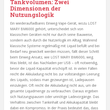
Tankvolumen: Zwei
Dimensionen der
Nutzungslogik
Ein wiederaufladbares Einweg-Vape-Gerät, wozu LOST
MARY BM6000 gehört, unterscheidet sich von
klassischen Geräten nicht nur durch seine Bauweise,
sondern auch durch die Nutzerlogik im Alltag. Während
klassische Systeme regelmäßig mit Liquid befüllt und bei
Bedarf neu gewickelt werden müssen, fällt dieser Schritt
beim Einweg-Ansatz, wie LOST MARY BM6000, weg.
Was bleibt, ist das Nachladen per USB – oft notwendig,
bevor die Liquid-Kapazität erschöpft ist. In vielen Fällen
reicht die Akkuladung nicht bis zur vollständigen Leerung
des Liquids, sodass man gezwungen ist, Ladepausen
einzulegen. Oft reicht die Akkuladung nicht aus, um die
gesamte Liquidmenge zu verbrauchen. Daraus ergeben
sich Nutzungspausen oder unnötige Ladevorgänge. Das
Verhältnis zwischen Tankinhalt und Akkukapazität bleibt
dabei ein Kompromiss. In der Praxis bedeutet das, dass