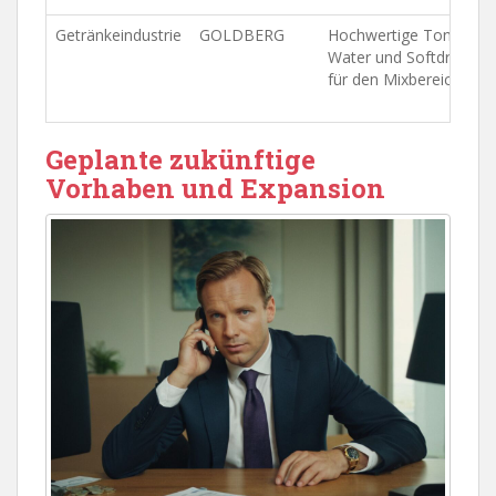
Getränkeindustrie
GOLDBERG
Hochwertige Tonic
Water und Softdrinks
für den Mixbereich.
Geplante zukünftige
Vorhaben und Expansion