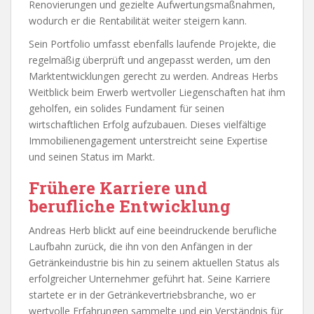
Renovierungen und gezielte Aufwertungsmaßnahmen,
wodurch er die Rentabilität weiter steigern kann.
Sein Portfolio umfasst ebenfalls laufende Projekte, die
regelmäßig überprüft und angepasst werden, um den
Marktentwicklungen gerecht zu werden. Andreas Herbs
Weitblick beim Erwerb wertvoller Liegenschaften hat ihm
geholfen, ein solides Fundament für seinen
wirtschaftlichen Erfolg aufzubauen. Dieses vielfältige
Immobilienengagement unterstreicht seine Expertise
und seinen Status im Markt.
Frühere Karriere und
berufliche Entwicklung
Andreas Herb blickt auf eine beeindruckende berufliche
Laufbahn zurück, die ihn von den Anfängen in der
Getränkeindustrie bis hin zu seinem aktuellen Status als
erfolgreicher Unternehmer geführt hat. Seine Karriere
startete er in der Getränkevertriebsbranche, wo er
wertvolle Erfahrungen sammelte und ein Verständnis für