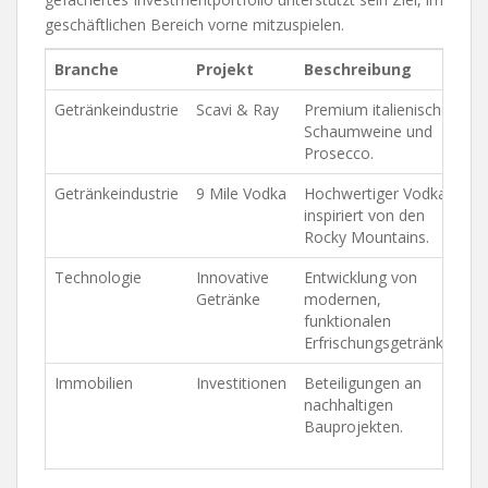
geschäftlichen Bereich vorne mitzuspielen.
Branche
Projekt
Beschreibung
Getränkeindustrie
Scavi & Ray
Premium italienische
Schaumweine und
Prosecco.
Getränkeindustrie
9 Mile Vodka
Hochwertiger Vodka,
inspiriert von den
Rocky Mountains.
Technologie
Innovative
Entwicklung von
Getränke
modernen,
funktionalen
Erfrischungsgetränken.
Immobilien
Investitionen
Beteiligungen an
nachhaltigen
Bauprojekten.