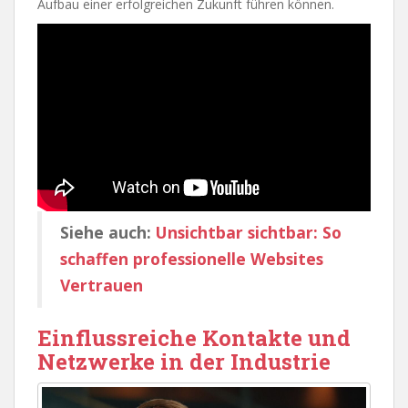
Aufbau einer erfolgreichen Zukunft führen können.
Siehe auch:
Unsichtbar sichtbar: So
schaffen professionelle Websites
Vertrauen
Einflussreiche Kontakte und
Netzwerke in der Industrie