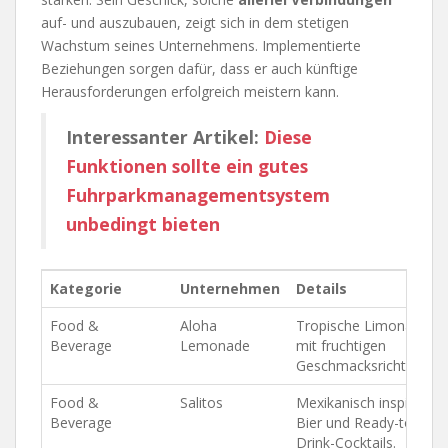
auf- und auszubauen, zeigt sich in dem stetigen
Wachstum seines Unternehmens. Implementierte
Beziehungen sorgen dafür, dass er auch künftige
Herausforderungen erfolgreich meistern kann.
Interessanter Artikel:
Diese
Funktionen sollte ein gutes
Fuhrparkmanagementsystem
unbedingt bieten
Kategorie
Unternehmen
Details
Food &
Aloha
Tropische Limonaden
Beverage
Lemonade
mit fruchtigen
Geschmacksrichtungen
Food &
Salitos
Mexikanisch inspirierte
Beverage
Bier und Ready-to-
Drink-Cocktails.