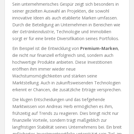
Sein unternehmerisches Gespür zeigt sich besonders in
seiner gezielten Auswahl an Projekten, die sowohl
innovative Ideen als auch etablierte Marken umfassen.
Durch die Beteiligung an Unternehmen in Bereichen wie
der
Getränkeindustrie
, Technologie und Immobilien
sorgt er für eine breite Diversifikation seines Portfolios.
Ein Beispiel ist die Entwicklung von
Premium-Marken
,
die nicht nur finanziell erfolgreich sind, sondern auch
hochwertige Produkte anbieten. Diese Investitionen
eröffnen ihm immer wieder neue
Wachstumsmöglichkeiten und stärken seine
Marktstellung. Auch in zukunftsweisenden Technologien
erkennt er Chancen, die zusätzliche Erträge versprechen.
Die klugen Entscheidungen und das tiefgehende
Marktwissen von Andreas Herb ermöglichen es ihm,
frühzeitig auf Trends zu reagieren. Dies bringt nicht nur
finanzielle Vorteile, sondern trägt maßgeblich zur
langfristigen Stabilität seines Unternehmens bei. Ein breit
gefächertes Investmentportfolio unterstützt sein Ziel, im