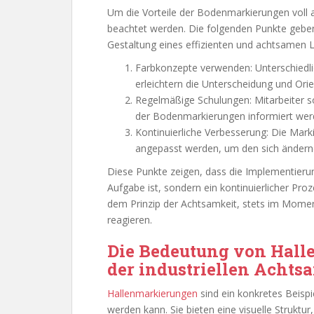
Um die Vorteile der Bodenmarkierungen voll a
beachtet werden. Die folgenden Punkte gebe
Gestaltung eines effizienten und achtsamen 
Farbkonzepte verwenden: Unterschiedli
erleichtern die Unterscheidung und Orie
Regelmäßige Schulungen: Mitarbeiter s
der Bodenmarkierungen informiert wer
Kontinuierliche Verbesserung: Die Mark
angepasst werden, um den sich ändern
Diese Punkte zeigen, dass die Implementieru
Aufgabe ist, sondern ein kontinuierlicher Pr
dem Prinzip der Achtsamkeit, stets im Momen
reagieren.
Die Bedeutung von Hall
der industriellen Achts
Hallenmarkierungen
sind ein konkretes Beispi
werden kann. Sie bieten eine visuelle Struktur