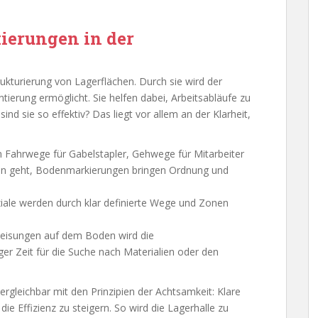
ierungen in der
ukturierung von Lagerflächen. Durch sie wird der
entierung ermöglicht. Sie helfen dabei, Arbeitsabläufe zu
nd sie so effektiv? Das liegt vor allem an der Klarheit,
 Fahrwege für Gabelstapler, Gehwege für Mitarbeiter
en geht, Bodenmarkierungen bringen Ordnung und
nziale werden durch klar definierte Wege und Zonen
Anweisungen auf dem Boden wird die
ger Zeit für die Suche nach Materialien oder den
gleichbar mit den Prinzipien der Achtsamkeit: Klare
ie Effizienz zu steigern. So wird die Lagerhalle zu