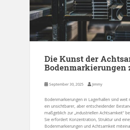
Die Kunst der Achtsa
Bodenmarkierungen zu
September 30, 2025
Jimmy
Bodenmarkierungen in Lagerhallen sind weit 
ein unsichtbarer, aber entscheidender Bestand
maßgeblich zur „industriellen Achtsamkeit“ be
Sie erfordert Konzentration, Struktur und ei
Bodenmarkierungen und Achtsamkeit miteina