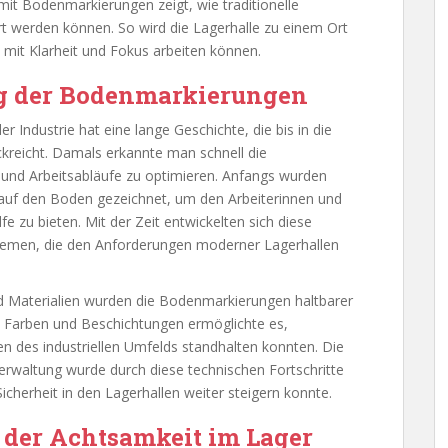
mit Bodenmarkierungen zeigt, wie traditionelle
t werden können. So wird die Lagerhalle zu einem Ort
 mit Klarheit und Fokus arbeiten können.
g der Bodenmarkierungen
Industrie hat eine lange Geschichte, die bis in die
ckreicht. Damals erkannte man schnell die
 und Arbeitsabläufe zu optimieren. Anfangs wurden
 auf den Boden gezeichnet, um den Arbeiterinnen und
fe zu bieten. Mit der Zeit entwickelten sich diese
temen, die den Anforderungen moderner Lagerhallen
Materialien wurden die Bodenmarkierungen haltbarer
en Farben und Beschichtungen ermöglichte es,
n des industriellen Umfelds standhalten konnten. Die
verwaltung wurde durch diese technischen Fortschritte
Sicherheit in den Lagerhallen weiter steigern konnte.
 der Achtsamkeit im Lager