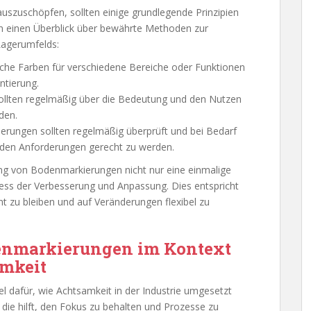
uszuschöpfen, sollten einige grundlegende Prinzipien
n einen Überblick über bewährte Methoden zur
Lagerumfelds:
che Farben für verschiedene Bereiche oder Funktionen
ntierung.
ollten regelmäßig über die Bedeutung und den Nutzen
den.
ierungen sollten regelmäßig überprüft und bei Bedarf
den Anforderungen gerecht zu werden.
ng von Bodenmarkierungen nicht nur eine einmalige
ozess der Verbesserung und Anpassung. Dies entspricht
t zu bleiben und auf Veränderungen flexibel zu
enmarkierungen im Kontext
amkeit
el dafür, wie Achtsamkeit in der Industrie umgesetzt
, die hilft, den Fokus zu behalten und Prozesse zu