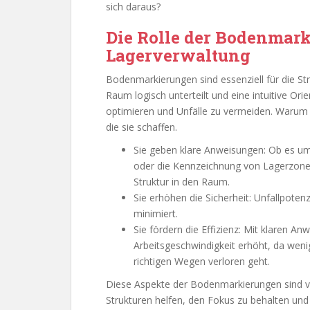
sich daraus?
Die Rolle der Bodenmark
Lagerverwaltung
Bodenmarkierungen sind essenziell für die Str
Raum logisch unterteilt und eine intuitive Ori
optimieren und Unfälle zu vermeiden. Warum si
die sie schaffen.
Sie geben klare Anweisungen: Ob es um
oder die Kennzeichnung von Lagerzon
Struktur in den Raum.
Sie erhöhen die Sicherheit: Unfallpote
minimiert.
Sie fördern die Effizienz: Mit klaren 
Arbeitsgeschwindigkeit erhöht, da weni
richtigen Wegen verloren geht.
Diese Aspekte der Bodenmarkierungen sind ver
Strukturen helfen, den Fokus zu behalten und d