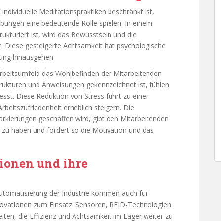
 individuelle Meditationspraktiken beschränkt ist,
ebungen eine bedeutende Rolle spielen. In einem
ukturiert ist, wird das Bewusstsein und die
. Diese gesteigerte Achtsamkeit hat psychologische
stung hinausgehen.
Arbeitsumfeld das Wohlbefinden der Mitarbeitenden
Strukturen und Anweisungen gekennzeichnet ist, fühlen
sst. Diese Reduktion von Stress führt zu einer
beitszufriedenheit erheblich steigern. Die
arkierungen geschaffen wird, gibt den Mitarbeitenden
 zu haben und fördert so die Motivation und das
ionen und ihre
 Automatisierung der Industrie kommen auch für
ovationen zum Einsatz. Sensoren, RFID-Technologien
ten, die Effizienz und Achtsamkeit im Lager weiter zu