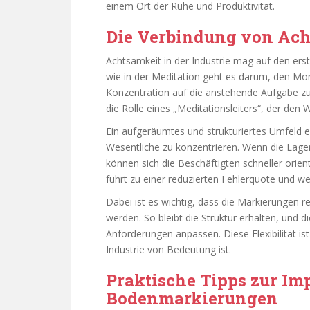
einem Ort der Ruhe und Produktivität.
Die Verbindung von Ach
Achtsamkeit in der Industrie mag auf den ers
wie in der Meditation geht es darum, den M
Konzentration auf die anstehende Aufgabe z
die Rolle eines „Meditationsleiters“, der den
Ein aufgeräumtes und strukturiertes Umfeld er
Wesentliche zu konzentrieren. Wenn die Lagerf
können sich die Beschäftigten schneller orient
führt zu einer reduzierten Fehlerquote und wen
Dabei ist es wichtig, dass die Markierungen 
werden. So bleibt die Struktur erhalten, und d
Anforderungen anpassen. Diese Flexibilität ist
Industrie von Bedeutung ist.
Praktische Tipps zur I
Bodenmarkierungen