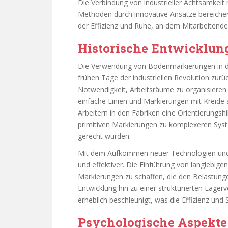
Die Verbindung von industrieller Achtsamkeit 
Methoden durch innovative Ansätze bereicher
der Effizienz und Ruhe, an dem Mitarbeitende
Historische Entwicklun
Die Verwendung von Bodenmarkierungen in der 
frühen Tage der industriellen Revolution zurü
Notwendigkeit, Arbeitsräume zu organisieren
einfache Linien und Markierungen mit Kreide
Arbeitern in den Fabriken eine Orientierungshil
primitiven Markierungen zu komplexeren Sys
gerecht wurden.
Mit dem Aufkommen neuer Technologien und 
und effektiver. Die Einführung von langlebig
Markierungen zu schaffen, die den Belastunge
Entwicklung hin zu einer strukturierten Lager
erheblich beschleunigt, was die Effizienz und 
Psychologische Aspekte