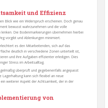
tsamkeit und Effizienz
ten Blick wie ein Widerspruch erscheinen. Doch genau
oment bewusst wahrzunehmen und die volle
u lenken. Die Bodenmarkierungen übernehmen hierbei
 Weg vorgibt und Ablenkungen minimiert.
leichtert es den Mitarbeitenden, sich auf das
läche deutlich in verschiedene Zonen unterteilt ist,
ieren und ihre Aufgaben effizienter erledigen. Dies
iger Stress im Arbeitsalltag.
regelmäßig überprüft und gegebenenfalls angepasst
ie Lagerhaltung kann sich flexibel an neue
 ein weiterer Aspekt der Achtsamkeit, der in der
mplementierung von