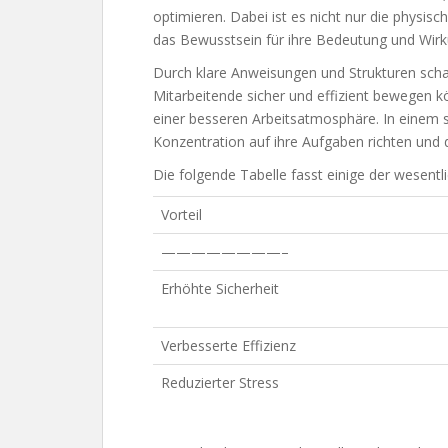
optimieren. Dabei ist es nicht nur die physis
das Bewusstsein für ihre Bedeutung und Wirk
Durch klare Anweisungen und Strukturen scha
Mitarbeitende sicher und effizient bewegen kö
einer besseren Arbeitsatmosphäre. In einem s
Konzentration auf ihre Aufgaben richten und d
Die folgende Tabelle fasst einige der wesent
Vorteil
————————–
Erhöhte Sicherheit
Verbesserte Effizienz
Reduzierter Stress