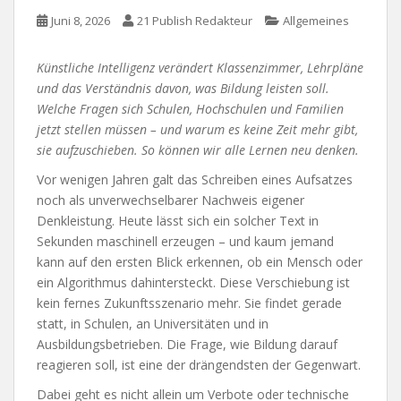
Juni 8, 2026
21 Publish Redakteur
Allgemeines
Künstliche Intelligenz verändert Klassenzimmer, Lehrpläne
und das Verständnis davon, was Bildung leisten soll.
Welche Fragen sich Schulen, Hochschulen und Familien
jetzt stellen müssen – und warum es keine Zeit mehr gibt,
sie aufzuschieben. So können wir alle Lernen neu denken.
Vor wenigen Jahren galt das Schreiben eines Aufsatzes
noch als unverwechselbarer Nachweis eigener
Denkleistung. Heute lässt sich ein solcher Text in
Sekunden maschinell erzeugen – und kaum jemand
kann auf den ersten Blick erkennen, ob ein Mensch oder
ein Algorithmus dahintersteckt. Diese Verschiebung ist
kein fernes Zukunftsszenario mehr. Sie findet gerade
statt, in Schulen, an Universitäten und in
Ausbildungsbetrieben. Die Frage, wie Bildung darauf
reagieren soll, ist eine der drängendsten der Gegenwart.
Dabei geht es nicht allein um Verbote oder technische