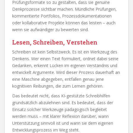
Prüfungsformate so zu gestalten, dass sie genuine
Denkprozesse sichtbar machen. Mündliche Prüfungen,
kommentierte Portfolios, Prozessdokumentationen
oder kollaborative Projekte können das leisten – auch
wenn sie aufwändiger zu bewerten sind.
Lesen, Schreiben, Verstehen
Schreiben ist kein Selbstzweck. Es ist ein Werkzeug des
Denkens. Wer einen Text formuliert, ordnet dabei seine
Gedanken, erkennt Lücken im eigenen Verständnis und
entwickelt Argumente. Wird dieser Prozess dauerhaft an
eine Maschine abgegeben, entfallen genau jene
kognitiven Reibungen, die zum Lernen gehören.
Das bedeutet nicht, dass KI-gestützte Schreibhilfen
grundsätzlich abzulehnen sind. Es bedeutet, dass der
Einsatz solcher Werkzeuge pädagogisch begleitet
werden muss – mit klarer Reflexion darüber, wann
Unterstützung sinnvoll ist und wann sie dem eigenen
Entwicklungsprozess im Weg steht.