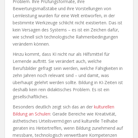
Problem. Ihre Prüfungsformate, ihre
Bewertungsmaßstäbe und ihre Vorstellungen von
Lernleistung wurden für eine Welt entworfen, in der
bestimmte Werkzeuge schlicht nicht existierten. Das ist
kein Versagen des Systems – es ist ein Zeichen dafür,
wie schnell sich technologische Rahmenbedingungen
verändern können.
Hinzu kommt, dass KI nicht nur als Hilfsmittel für
Lernende auftritt. Sie verändert auch, welche
Berufsbilder gefragt sein werden, welche Fähigkeiten in
zehn Jahren noch relevant sind – und damit, was
überhaupt gelehrt werden sollte. Bildung in KI-Zeiten ist
deshalb kein rein didaktisches Problem. Es ist ein
gesellschaftliches.
Besonders deutlich zeigt sich das an der
kulturellen
Bildung an Schulen
: Gerade Bereiche wie Kreativität,
ästhetisches Urteilsvermögen und kulturelle Teilhabe
geraten ins Hintertreffen, wenn Bildung zunehmend auf
messbare, technologisch verwertbare Kompetenzen