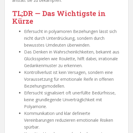
anstatt sie zu bekämpfen.
TL;DR — Das Wichtigste in
Kürze
Eifersucht in polyamoren Beziehungen lässt sich
nicht durch Unterdrückung, sondern durch
bewusstes Umdeuten überwinden.
Das Denken in Wahrscheinlichkeiten, bekannt aus
Glücksspielen wie Roulette, hilft dabei, irrationale
Gedankenmuster zu erkennen.
Kontrollverlust ist kein Versagen, sondern eine
Voraussetzung für emotionale Reife in offenen
Beziehungsmodellen.
Eifersucht signalisiert oft unerfüllte Bedürfnisse,
keine grundlegende Unverträglichkeit mit
Polyamorie.
Kommunikation und klar definierte
Vereinbarungen reduzieren emotionale Risiken
spürbar.