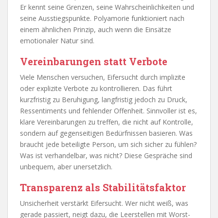
Er kennt seine Grenzen, seine Wahrscheinlichkeiten und
seine Ausstiegspunkte. Polyamorie funktioniert nach
einem ähnlichen Prinzip, auch wenn die Einsätze
emotionaler Natur sind.
Vereinbarungen statt Verbote
Viele Menschen versuchen, Eifersucht durch implizite
oder explizite Verbote zu kontrollieren. Das führt
kurzfristig zu Beruhigung, langfristig jedoch zu Druck,
Ressentiments und fehlender Offenheit. Sinnvoller ist es,
klare Vereinbarungen zu treffen, die nicht auf Kontrolle,
sondern auf gegenseitigen Bedürfnissen basieren. Was
braucht jede beteiligte Person, um sich sicher zu fühlen?
Was ist verhandelbar, was nicht? Diese Gespräche sind
unbequem, aber unersetzlich.
Transparenz als Stabilitätsfaktor
Unsicherheit verstärkt Eifersucht. Wer nicht weiß, was
gerade passiert, neigt dazu, die Leerstellen mit Worst-