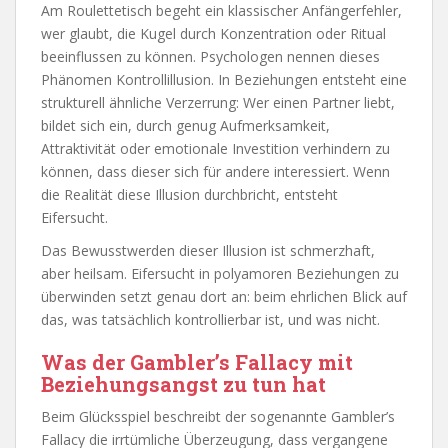
Am Roulettetisch begeht ein klassischer Anfängerfehler,
wer glaubt, die Kugel durch Konzentration oder Ritual
beeinflussen zu können. Psychologen nennen dieses
Phänomen Kontrollillusion. In Beziehungen entsteht eine
strukturell ähnliche Verzerrung: Wer einen Partner liebt,
bildet sich ein, durch genug Aufmerksamkeit,
Attraktivität oder emotionale Investition verhindern zu
können, dass dieser sich für andere interessiert. Wenn
die Realität diese Illusion durchbricht, entsteht
Eifersucht.
Das Bewusstwerden dieser Illusion ist schmerzhaft,
aber heilsam. Eifersucht in polyamoren Beziehungen zu
überwinden setzt genau dort an: beim ehrlichen Blick auf
das, was tatsächlich kontrollierbar ist, und was nicht.
Was der Gambler’s Fallacy mit
Beziehungsangst zu tun hat
Beim Glücksspiel beschreibt der sogenannte Gambler’s
Fallacy die irrtümliche Überzeugung, dass vergangene