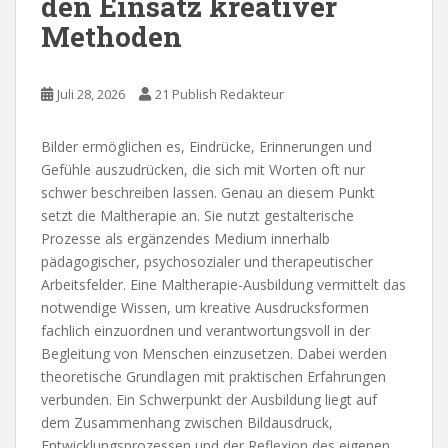
den Einsatz kreativer
Methoden
Juli 28, 2026
21 Publish Redakteur
Bilder ermöglichen es, Eindrücke, Erinnerungen und
Gefühle auszudrücken, die sich mit Worten oft nur
schwer beschreiben lassen. Genau an diesem Punkt
setzt die Maltherapie an. Sie nutzt gestalterische
Prozesse als ergänzendes Medium innerhalb
pädagogischer, psychosozialer und therapeutischer
Arbeitsfelder. Eine Maltherapie-Ausbildung vermittelt das
notwendige Wissen, um kreative Ausdrucksformen
fachlich einzuordnen und verantwortungsvoll in der
Begleitung von Menschen einzusetzen. Dabei werden
theoretische Grundlagen mit praktischen Erfahrungen
verbunden. Ein Schwerpunkt der Ausbildung liegt auf
dem Zusammenhang zwischen Bildausdruck,
Entwicklungsprozessen und der Reflexion des eigenen