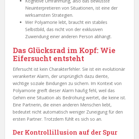
Kognitive Umrahmung, also das bewusste
Neuinterpretieren von Situationen, ist eine der
wirksamsten Strategien.
Wer Polyamorie lebt, braucht ein stabiles
Selbstbild, das nicht von der exklusiven
Zuwendung einer anderen Person abhängt.
Das Glücksrad im Kopf: Wie
Eifersucht entsteht
Eifersucht ist kein Charakterfehler. Sie ist ein evolutionär
verankerter Alarm, der ursprünglich dazu diente,
wichtige soziale Bindungen zu sichern. Im Kontext von
Polyamorie greift dieser Alarm häufig fehl, weil das
Gehirn eine Situation als Bedrohung wertet, die keine ist.
Eine Partnerin, die einen anderen Menschen liebt,
bedeutet nicht automatisch weniger Zuneigung für den
ersten Partner. Trotzdem fühlt es sich so an.
Der Kontrollillusion auf der Spur