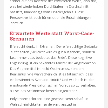
schnell auf das Konzept der erwarteten Werte, also das,
was bei wiederholten Durchläufen im Durchschnitt
passiert, unabhängig vom Einzelergebnis. Diese
Perspektive ist auch für emotionale Entscheidungen
lehrreich.
Erwartete Werte statt Worst-Case-
Szenarien
Eifersucht denkt in Extremen. Der eifersüchtige Gedanke
lautet selten „vielleicht wird es gut ausgehen“, sondern
fast immer „das bedeutet das Ende“. Diese kognitive
Engführung ist ein bekanntes Muster der Angstreaktion.
Das Gegenmittel ist nicht Optimismus, sondern
Realismus: Wie wahrscheinlich ist es tatsächlich, dass
ein bestimmtes Szenario eintritt? Und wie hoch ist der
emotionale Preis dafür, sich im Voraus so zu verhalten,
als sei das Schlimmste bereits eingetreten?
Polyamorie erfordert eine gewisse Bereitschaft, in
Wahrscheinlichkeiten zu denken, anstatt in