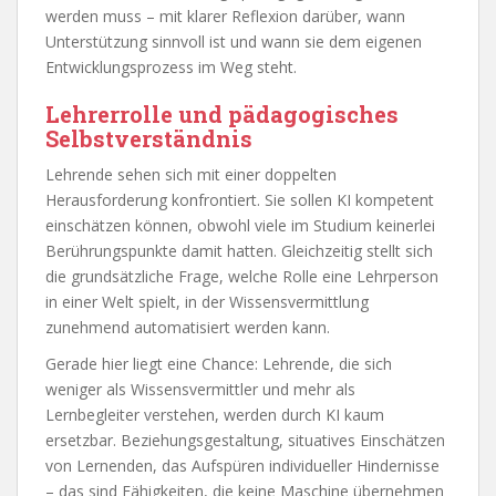
werden muss – mit klarer Reflexion darüber, wann
Unterstützung sinnvoll ist und wann sie dem eigenen
Entwicklungsprozess im Weg steht.
Lehrerrolle und pädagogisches
Selbstverständnis
Lehrende sehen sich mit einer doppelten
Herausforderung konfrontiert. Sie sollen KI kompetent
einschätzen können, obwohl viele im Studium keinerlei
Berührungspunkte damit hatten. Gleichzeitig stellt sich
die grundsätzliche Frage, welche Rolle eine Lehrperson
in einer Welt spielt, in der Wissensvermittlung
zunehmend automatisiert werden kann.
Gerade hier liegt eine Chance: Lehrende, die sich
weniger als Wissensvermittler und mehr als
Lernbegleiter verstehen, werden durch KI kaum
ersetzbar. Beziehungsgestaltung, situatives Einschätzen
von Lernenden, das Aufspüren individueller Hindernisse
– das sind Fähigkeiten, die keine Maschine übernehmen