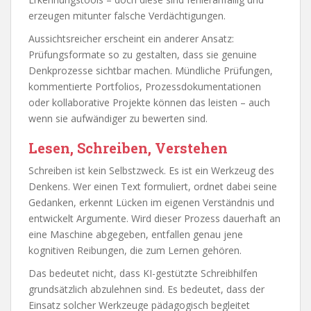
erzeugen mitunter falsche Verdächtigungen.
Aussichtsreicher erscheint ein anderer Ansatz:
Prüfungsformate so zu gestalten, dass sie genuine
Denkprozesse sichtbar machen. Mündliche Prüfungen,
kommentierte Portfolios, Prozessdokumentationen
oder kollaborative Projekte können das leisten – auch
wenn sie aufwändiger zu bewerten sind.
Lesen, Schreiben, Verstehen
Schreiben ist kein Selbstzweck. Es ist ein Werkzeug des
Denkens. Wer einen Text formuliert, ordnet dabei seine
Gedanken, erkennt Lücken im eigenen Verständnis und
entwickelt Argumente. Wird dieser Prozess dauerhaft an
eine Maschine abgegeben, entfallen genau jene
kognitiven Reibungen, die zum Lernen gehören.
Das bedeutet nicht, dass KI-gestützte Schreibhilfen
grundsätzlich abzulehnen sind. Es bedeutet, dass der
Einsatz solcher Werkzeuge pädagogisch begleitet