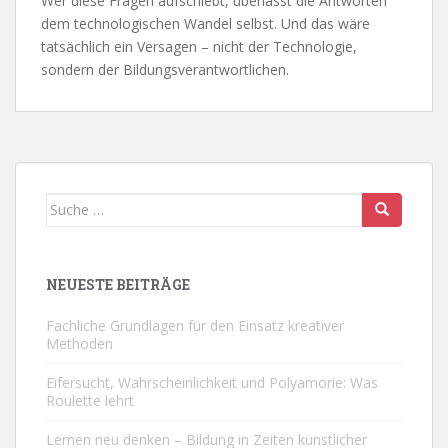
Wer diese Fragen aufschiebt, überlässt die Antworten
dem technologischen Wandel selbst. Und das wäre
tatsächlich ein Versagen – nicht der Technologie,
sondern der Bildungsverantwortlichen.
Suche
nach:
NEUESTE BEITRÄGE
Fachliche Grundlagen für den Einsatz kreativer
Methoden
Eifersucht, Wahrscheinlichkeit und Polyamorie: Was
Roulette lehrt
Lernen neu denken – Bildung in Zeiten künstlicher