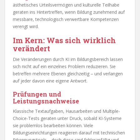
ästhetisches Urteilsvermögen und kulturelle Teilhabe
geraten ins Hintertreffen, wenn Bildung zunehmend auf
messbare, technologisch verwertbare Kompetenzen
verengt wird.
Im Kern: Was sich wirklich
verändert
Die Veränderungen durch KI im Bildungsbereich lassen
sich nicht auf ein einzelnes Problem reduzieren. Sie
betreffen mehrere Ebenen gleichzeitig – und verlangen
auf jeder davon eine eigene Antwort.
Prüfungen und
Leistungsnachweise
Klassische Textaufgaben, Hausarbeiten und Multiple-
Choice-Tests geraten unter Druck, sobald KI-Systeme
sie problemlos bearbeiten können. Viele
Bildungseinrichtungen reagieren darauf mit technischen
Erkennungstools – doch diese sind fehleranfällig und