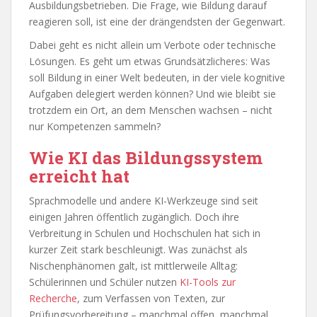
Ausbildungsbetrieben. Die Frage, wie Bildung darauf
reagieren soll, ist eine der drängendsten der Gegenwart.
Dabei geht es nicht allein um Verbote oder technische
Lösungen. Es geht um etwas Grundsätzlicheres: Was
soll Bildung in einer Welt bedeuten, in der viele kognitive
Aufgaben delegiert werden können? Und wie bleibt sie
trotzdem ein Ort, an dem Menschen wachsen – nicht
nur Kompetenzen sammeln?
Wie KI das Bildungssystem
erreicht hat
Sprachmodelle und andere KI-Werkzeuge sind seit
einigen Jahren öffentlich zugänglich. Doch ihre
Verbreitung in Schulen und Hochschulen hat sich in
kurzer Zeit stark beschleunigt. Was zunächst als
Nischenphänomen galt, ist mittlerweile Alltag:
Schülerinnen und Schüler nutzen
KI-Tools zur
Recherche
, zum Verfassen von Texten, zur
Prüfungsvorbereitung – manchmal offen, manchmal