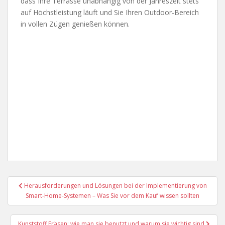
dass Ihre Terrasse unabhängig von der Jahreszeit stets
auf Höchstleistung läuft und Sie Ihren Outdoor-Bereich
in vollen Zügen genießen können.
Beitragsnavigation
Herausforderungen und Lösungen bei der Implementierung von
Smart-Home-Systemen – Was Sie vor dem Kauf wissen sollten
Kunststoff Fräsen: wie man sie benutzt und warum sie wichtig sind