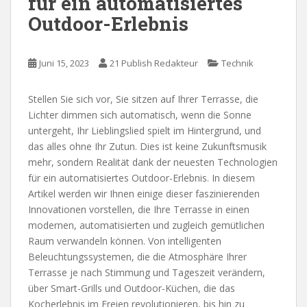
für ein automatisiertes
Outdoor-Erlebnis
Juni 15, 2023
21 Publish Redakteur
Technik
Stellen Sie sich vor, Sie sitzen auf Ihrer Terrasse, die
Lichter dimmen sich automatisch, wenn die Sonne
untergeht, Ihr Lieblingslied spielt im Hintergrund, und
das alles ohne Ihr Zutun. Dies ist keine Zukunftsmusik
mehr, sondern Realität dank der neuesten Technologien
für ein automatisiertes Outdoor-Erlebnis. In diesem
Artikel werden wir Ihnen einige dieser faszinierenden
Innovationen vorstellen, die Ihre Terrasse in einen
modernen, automatisierten und zugleich gemütlichen
Raum verwandeln können. Von intelligenten
Beleuchtungssystemen, die die Atmosphäre Ihrer
Terrasse je nach Stimmung und Tageszeit verändern,
über Smart-Grills und Outdoor-Küchen, die das
Kocherlebnis im Freien revolutionieren, bis hin zu