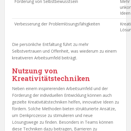
Förderung von Selbstbewusstsein
Mehr 
unkon
Ideen
Verbesserung der Problemlösungsfähigkeiten
Kreat
Lösun
Die persönliche Entfaltung führt zu mehr
Selbstvertrauen und Offenheit, was wiederum zu einem
kreativeren Arbeitsumfeld beiträgt.
Nutzung von
Kreativitätstechniken
Neben einem inspirierenden Arbeitsumfeld und der
Förderung der individuellen Entwicklung können auch
gezielte Kreativitätstechniken helfen, innovative Ideen zu
fördern. Solche Methoden bieten strukturierte Ansätze,
um Denkprozesse zu stimulieren und neue
Lösungswege zu finden. Besonders in Teams können
diese Techniken dazu beitragen, Barrieren zu