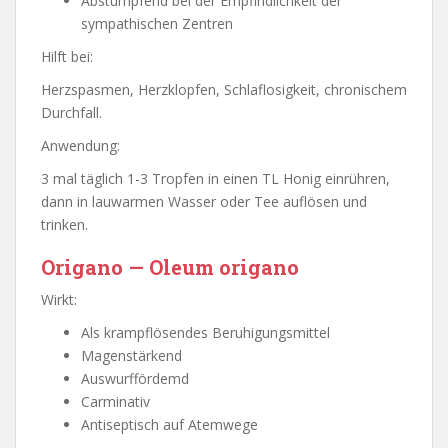
Abstumpfend bei der Empfindlichkeit der
sympathischen Zentren
Hilft bei:
Herzspasmen, Herzklopfen, Schlaflosigkeit, chronischem
Durchfall.
Anwendung:
3 mal täglich 1-3 Tropfen in einen TL Honig einrühren,
dann in lauwarmen Wasser oder Tee auflösen und
trinken.
Origano — Oleum origano
Wirkt:
Als krampflösendes Beruhigungsmittel
Magenstärkend
Auswurffördemd
Carminativ
Antiseptisch auf Atemwege