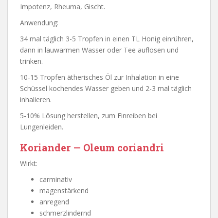
Impotenz, Rheuma, Gischt.
Anwendung:
34 mal täglich 3-5 Tropfen in einen TL Honig einrühren,
dann in lauwarmen Wasser oder Tee auflösen und
trinken.
10-15 Tropfen ätherisches Öl zur Inhalation in eine
Schüssel kochendes Wasser geben und 2-3 mal täglich
inhalieren.
5-10% Lösung herstellen, zum Einreiben bei
Lungenleiden.
Koriander — Oleum coriandri
Wirkt:
carminativ
magenstärkend
anregend
schmerzlindernd