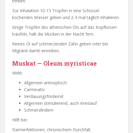
trinken.
Zur Inhalation 10-15 Tropfen in eine Schüssel
kochendes Wasser geben und 2-3 mal täglich inhalieren.
Einige Tropfen des ätherischen Öls auf das Kopfkissen
träufeln, hält die Mücken in der Nacht fern.
Reines Öl auf schmerzenden Zahn geben oder bei
Migräne damit einreiben.
Muskat — Oleum myristicae
Wirkt:
Allgemein antiseptisch
Carminativ
Verdauungsfördernd
Allgemein stimulierend, auch Kreislauf
Schmerzlindem
Hilft bei:
Darminfektionen, chronischem Durchfall,