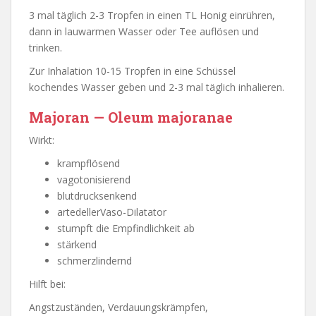
3 mal täglich 2-3 Tropfen in einen TL Honig einrühren,
dann in lauwarmen Wasser oder Tee auflösen und
trinken.
Zur Inhalation 10-15 Tropfen in eine Schüssel
kochendes Wasser geben und 2-3 mal täglich inhalieren.
Majoran — Oleum majoranae
Wirkt:
krampflösend
vagotonisierend
blutdrucksenkend
artedellerVaso-Dilatator
stumpft die Empfindlichkeit ab
stärkend
schmerzlindernd
Hilft bei:
Angstzuständen, Verdauungskrämpfen,