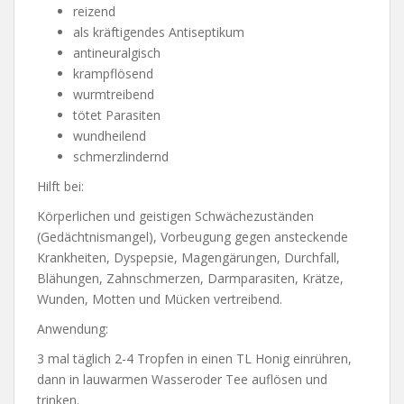
reizend
als kräftigendes Antiseptikum
antineuralgisch
krampflösend
wurmtreibend
tötet Parasiten
wundheilend
schmerzlindernd
Hilft bei:
Körperlichen und geistigen Schwächezuständen
(Gedächtnismangel), Vorbeugung gegen ansteckende
Krankheiten, Dyspepsie, Magengärungen, Durchfall,
Blähungen, Zahnschmerzen, Darmparasiten, Krätze,
Wunden, Motten und Mücken vertreibend.
Anwendung:
3 mal täglich 2-4 Tropfen in einen TL Honig einrühren,
dann in lauwarmen Wasseroder Tee auflösen und
trinken.