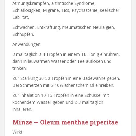
Atmungskrämpfen, arthritische Syndrome,
Schlaflosigkeit, Migräne, Tics, Psychastenie, seelischer
Labilität,
Schwächen, Entkräftung, rheumatischen Neuralgien,
Schnupfen.
Anwendungen:
3 mal täglich 3-4 Tropfen in einem TL Honig einrühren,
dann in lauwarmen Wasser oder Tee auflösen und
trinken.
Zur Stärkung 30-50 Tropfen in eine Badewanne geben.
Bei Schmerzen mit 5-10% ätherischem Öl einreiben.
Zur Inhalation 10-15 Tropfen in eine Schüssel mit
kochendem Wasser geben und 2-3 mal täglich
inhalieren.
Minze — Oleum menthae piperitae
Wirkt: