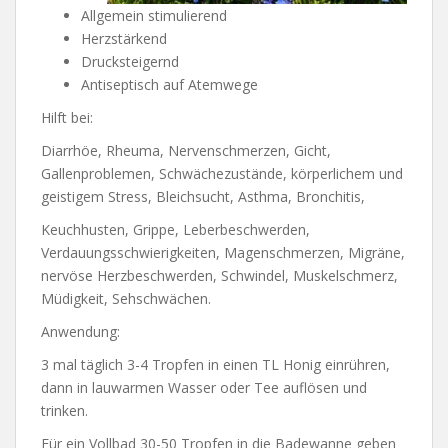
Allgemein stimulierend
Herzstärkend
Drucksteigernd
Antiseptisch auf Atemwege
Hilft bei:
Diarrhöe, Rheuma, Nervenschmerzen, Gicht,
Gallenproblemen, Schwächezustände, körperlichem und
geistigem Stress, Bleichsucht, Asthma, Bronchitis,
Keuchhusten, Grippe, Leberbeschwerden,
Verdauungsschwierigkeiten, Magenschmerzen, Migräne,
nervöse Herzbeschwerden, Schwindel, Muskelschmerz,
Müdigkeit, Sehschwächen.
Anwendung:
3 mal täglich 3-4 Tropfen in einen TL Honig einrühren,
dann in lauwarmen Wasser oder Tee auflösen und
trinken.
Für ein Vollbad 30-50 Tropfen in die Badewanne geben