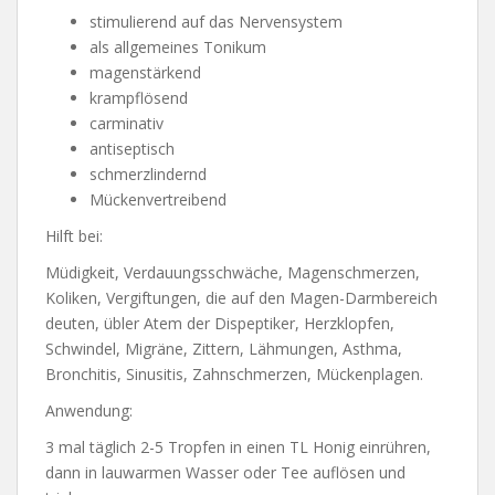
stimulierend auf das Nervensystem
als allgemeines Tonikum
magenstärkend
krampflösend
carminativ
antiseptisch
schmerzlindernd
Mückenvertreibend
Hilft bei:
Müdigkeit, Verdauungsschwäche, Magenschmerzen,
Koliken, Vergiftungen, die auf den Magen-Darmbereich
deuten, übler Atem der Dispeptiker, Herzklopfen,
Schwindel, Migräne, Zittern, Lähmungen, Asthma,
Bronchitis, Sinusitis, Zahnschmerzen, Mückenplagen.
Anwendung:
3 mal täglich 2-5 Tropfen in einen TL Honig einrühren,
dann in lauwarmen Wasser oder Tee auflösen und