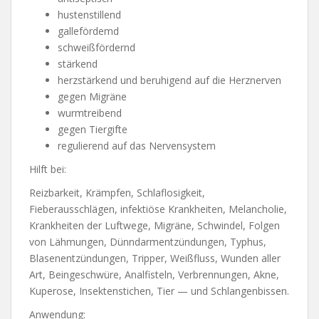
hustenstillend
gallefördemd
schweißfördernd
stärkend
herzstärkend und beruhigend auf die Herznerven
gegen Migräne
wurmtreibend
gegen Tiergifte
regulierend auf das Nervensystem
Hilft bei:
Reizbarkeit, Krämpfen, Schlaflosigkeit,
Fieberausschlägen, infektiöse Krankheiten, Melancholie,
Krankheiten der Luftwege, Migräne, Schwindel, Folgen
von Lähmungen, Dünndarmentzündungen, Typhus,
Blasenentzündungen, Tripper, Weißfluss, Wunden aller
Art, Beingeschwüre, Analfisteln, Verbrennungen, Akne,
Kuperose, Insektenstichen, Tier — und Schlangenbissen.
Anwendung: