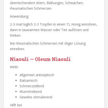
überriechendem Atem, Blähungen, Schwächen,
rheumatischen Schmerzen.
Anwendung:
2-3 mal täglich 2-3 Tropfen in einen TL Honig einrühren,
dann in lauwarmen Wasser oder Tee auflösen und
trinken.
Bei rheumatischen Schmerzen mit öliger Lösung
einreiben.
Niaouli — Oleum Niaouli
Wirkt:
Allgemein antiseptisch
Balsamisch
Schmerzstillend
Wurmtreibend
Gewebe stimulierend
Hilft bei: