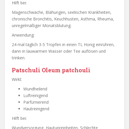
Hilft bei:
Magenschwäche, Blähungen, seelischen Krankheiten,
chronische Bronchitis, Keuchhusten, Asthma, Rheuma,
unregelmäßiger Monatsblutung.
Anwendung:
24 mal täglich 3-5 Tropfen in einen TL Honig einrühren,
dann in lauwarmen Wasser oder Tee auflösen und
trinken.
Patschuli Oleum patchouli
Wirkt:
Wundheilend
Luftreinigend
Parfümierend
Hautreinigend
Hilft bei:
Wundversorgung, Hautunreinheiten, Schlechte