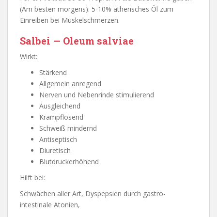
(Am besten morgens). 5-10% ätherisches Öl zum
Einreiben bei Muskelschmerzen.
Salbei — Oleum salviae
Wirkt:
Stärkend
Allgemein anregend
Nerven und Nebenrinde stimulierend
Ausgleichend
Krampflösend
Schweiß mindernd
Antiseptisch
Diuretisch
Blutdruckerhöhend
Hilft bei:
Schwächen aller Art, Dyspepsien durch gastro-
intestinale Atonien,