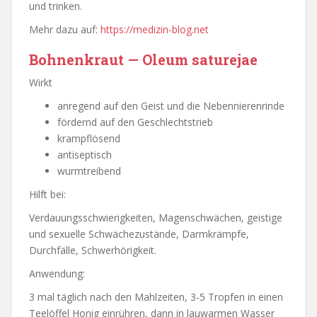
und trinken.
Mehr dazu auf:
https://medizin-blog.net
Bohnenkraut — Oleum saturejae
Wirkt
anregend auf den Geist und die Nebennierenrinde
fördernd auf den Geschlechtstrieb
krampflösend
antiseptisch
wurmtreibend
Hilft bei:
Verdauungsschwierigkeiten, Magenschwächen, geistige
und sexuelle Schwächezustände, Darmkrämpfe,
Durchfälle, Schwerhörigkeit.
Anwendung:
3 mal täglich nach den Mahlzeiten, 3-5 Tropfen in einen
Teelöffel Honig einrühren, dann in lauwarmen Wasser