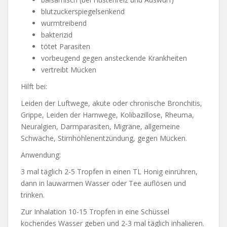
blutzuckerspiegelsenkend
wurmtreibend
bakterizid
tötet Parasiten
vorbeugend gegen ansteckende Krankheiten
vertreibt Mücken
Hilft bei:
Leiden der Luftwege, akute oder chronische Bronchitis,
Grippe, Leiden der Harnwege, Kolibazillose, Rheuma,
Neuralgien, Darmparasiten, Migräne, allgemeine
Schwäche, Stirnhöhlenentzündung, gegen Mücken.
Anwendung:
3 mal täglich 2-5 Tropfen in einen TL Honig einrühren,
dann in lauwarmen Wasser oder Tee auflösen und
trinken.
Zur Inhalation 10-15 Tropfen in eine Schüssel
kochendes Wasser geben und 2-3 mal täglich inhalieren.