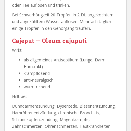
oder Tee auflösen und trinken.
Bei Schwerhörigkeit 20 Tropfen in 2 DL abgekochtem
und abgekühltem Wasser auflösen. Mehrfach täglich
einige Tropfen in den Gehörgang träufeln.
Cajeput — Oleum cajuputi
Wirkt:
als allgemeines Antiseptikum (Lunge, Darm,
Harntrakt)
krampflösend
anti-neuralgisch
wurmtreibend
Hilft bei:
Dünndarrnentzündung, Dysentede, Blasenentzündung,
Hamröhrenentzündung, chronische Bronchitis,
Schlundkopfentzündung, Magenkrämpfe,
Zahnschmerzen, Ohrenschmerzen, Hautkrankheiten.