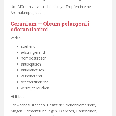
Um Mücken zu vertreiben einige Tropfen in eine
Aromalampe geben.
Geranium — Oleum pelargonii
odorantissimi
Wirkt:
stärkend
adstringierend
homöostatisch
antiseptisch
antidiabetisch
wundheilend
schmerzlindernd
vertreibt Mücken
Hilft bei:
Schwächezuständen, Defizit der Nebennierenrinde,
Magen-Darmentzündungen, Diabetes, Harnsteinen,