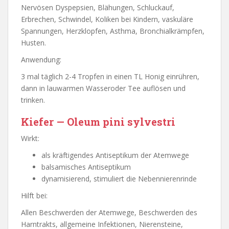
Nervösen Dyspepsien, Blähungen, Schluckauf,
Erbrechen, Schwindel, Koliken bei Kindern, vaskuläre
Spannungen, Herzklopfen, Asthma, Bronchialkrämpfen,
Husten.
Anwendung:
3 mal täglich 2-4 Tropfen in einen TL Honig einrühren,
dann in lauwarmen Wasseroder Tee auflösen und
trinken.
Kiefer — Oleum pini sylvestri
Wirkt:
als kräftigendes Antiseptikum der Atemwege
balsamisches Antiseptikum
dynamisierend, stimuliert die Nebennierenrinde
Hilft bei:
Allen Beschwerden der Atemwege, Beschwerden des
Harntrakts, allgemeine Infektionen, Nierensteine,