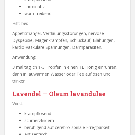
carminativ
wurmtreibend
Hilft bei:
Appetitmangel, Verdauungsstörungen, nervöse
Dyspepsie, Magenkrämpfen, Schluckauf, Blähungen,
kardio-vaskuläre Spannungen, Darmparasiten.
Anwendung:
3 mal täglich 1-3 Tropfen in einen TL Honig einrühren,
dann in lauwarmen Wasser oder Tee auflösen und
trinken.
Lavendel — Oleum lavandulae
Wirkt:
krampflösend
schmerzlindem
beruhigend auf cerebro-spinale Erregbarkeit
antiseptisch