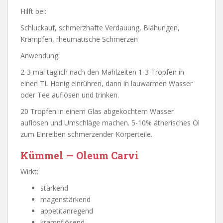
Hilft bei:
Schluckauf, schmerzhafte Verdauung, Blähungen,
Krämpfen, rheumatische Schmerzen
Anwendung:
2-3 mal täglich nach den Mahlzeiten 1-3 Tropfen in
einen TL Honig einrühren, dann in lauwarmen Wasser
oder Tee auflösen und trinken.
20 Tropfen in einem Glas abgekochtem Wasser
auflösen und Umschläge machen. 5-10% ätherisches Öl
zum Einreiben schmerzender Körperteile.
Kümmel — Oleum Carvi
Wirkt:
stärkend
magenstärkend
appetitanregend
krampflösend