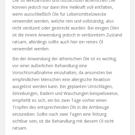
Die 30 wirksamsten und nützlichsten ätherischen Öle
können jedoch nur dann ihre Heilkraft voll entfalten,
wenn ausschließlich Öle für Lebensmittelzwecke
verwendet werden, welche rein und vollständig, also
nicht verdünnt oder gestreckt wurden. Bei einigen Ölen
ist die innere Anwendung jedoch in verdünntem Zustand
ratsam, allerdings sollte auch hier ein reines Öl
verwendet werden.
Bei der Anwendung der ätherischen Öle ist es wichtig,
vor einer äußerlichen Behandlung eine
Vorsichtsmaßnahme einzuhalten, da ansonsten bei
empfindlichen Menschen eine allergische Reaktion
ausgelöst werden kann. Bei geplanten Umschlägen,
Einreibungen, Bädern und Waschungen beispielsweise,
empfiehlt es sich, ein bis zwei Tage vorher einen
Tropfen des entsprechenden Öls in die Armbeuge
einzureiben. Sollte nach zwei Tagen eine Rötung
sichtbar sein, ist die Behandlung mit diesem Öl nicht
ratsam.