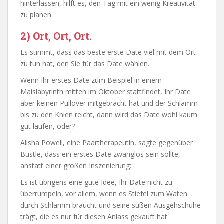
hinterlassen, hilft es, den Tag mit ein wenig Kreativität
zu planen.
2) Ort, Ort, Ort.
Es stimmt, dass das beste erste Date viel mit dem Ort
zu tun hat, den Sie für das Date wählen.
Wenn Ihr erstes Date zum Beispiel in einem
Maislabyrinth mitten im Oktober stattfindet, Ihr Date
aber keinen Pullover mitgebracht hat und der Schlamm
bis zu den Knien reicht, dann wird das Date wohl kaum
gut laufen, oder?
Alisha Powell, eine Paartherapeutin, sagte gegenüber
Bustle, dass ein erstes Date zwanglos sein sollte,
anstatt einer großen Inszenierung:
Es ist übrigens eine gute Idee, Ihr Date nicht zu
überrumpeln, vor allem, wenn es Stiefel zum Waten
durch Schlamm braucht und seine süßen Ausgehschuhe
trägt, die es nur für diesen Anlass gekauft hat.