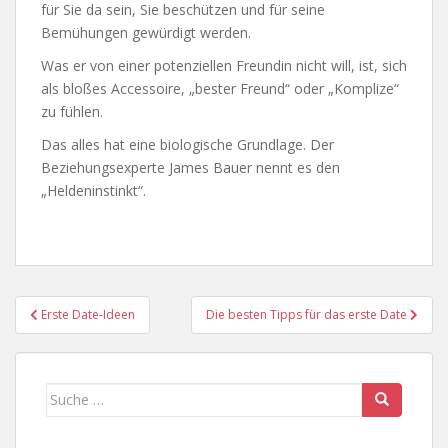
für Sie da sein, Sie beschützen und für seine
Bemühungen gewürdigt werden.
Was er von einer potenziellen Freundin nicht will, ist, sich
als bloßes Accessoire, „bester Freund“ oder „Komplize“
zu fühlen.
Das alles hat eine biologische Grundlage. Der
Beziehungsexperte James Bauer nennt es den
„Heldeninstinkt“.
Beitragsnavigation
Erste Date-Ideen
Die besten Tipps für das erste Date
Suche
nach: