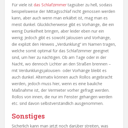
Für viele ist
das Schlafzimmer
tagsüber zu hell, sodass
beispielsweise der Mittagsschlaf nicht genossen werden
kann, aber auch wenn man erkältet ist, mag man es
meist dunkel. Glücklicherweise gibt es Vorhänge, die ein
wenig Dunkelheit bringen, aber leider eben nur ein
wenig. Jedoch gibt es sowohl Jalousien und Vorhänge,
die explizit den Hinweis „Verdunklung“ im Namen tragen,
welche somit optimal für das Schlafzimmer geeignet
sind, um hier zu nächtigen. Ob am Tage oder in der
Nacht, wo dennoch Lichter an den Straßen brennen –
mit Verdunklungsjalousien- oder Vorhänge bleibt es
auch dunkel. Alternativ können auch Rollos angebracht
werden, jedoch muss hier, wenn es eine bauliche
Maßnahme ist, der Vermieter vorher gefragt werden.
Rollos von innen, die nur im Fenster gehangen werden
etc. sind davon selbstverständlich ausgenommen.
Sonstiges
Sicherlich kann man jetzt noch darüber streiten, was