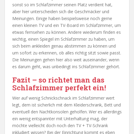
sonst so im Schlafzimmer seinen Platz verdient hat,
aber hier unterscheiden sich die Geschmäcker und
Meinungen. Einige haben beispielsweise noch gerne
einen kleinen TV und ein TV-Board im Schlafzimmer, um
etwas fernsehen zu können. Andere wiederum finden es
wichtig, einen Spiegel im Schlafzimmer zu haben, um
sich beim ankleiden genau abstimmen zu können und
um sofort zu erkennen, ob alles richtig sitzt sowie passt.
Die Meinungen gehen hier also weit auseinander, wenn
es darum geht, was unbedingt ins Schlafzimmer gehört.
Fazit – so richtet man das
Schlafzimmer perfekt ein!
Wer auf wenig Schnickschnack im Schlafzimmer wert
legt, dem ist sicherlich mit dem Kleiderschrank, Bett und
eventuell den Nachtkonsolen geholfen. Wer es allerdings
ein wenig entspannter mit Unterhaltung mag, der
möchte vielleicht doch noch den TV + TV-Schrank
inkludiert wissen? Bei der Einrichtung kommt es eben