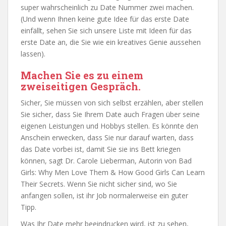
super wahrscheinlich zu Date Nummer zwei machen.
(Und wenn Ihnen keine gute Idee für das erste Date
einfällt, sehen Sie sich unsere Liste mit Ideen für das
erste Date an, die Sie wie ein kreatives Genie aussehen
lassen).
Machen Sie es zu einem
zweiseitigen Gespräch.
Sicher, Sie müssen von sich selbst erzählen, aber stellen
Sie sicher, dass Sie Ihrem Date auch Fragen über seine
eigenen Leistungen und Hobbys stellen. Es könnte den
Anschein erwecken, dass Sie nur darauf warten, dass
das Date vorbei ist, damit Sie sie ins Bett kriegen
können, sagt Dr. Carole Lieberman, Autorin von Bad
Girls: Why Men Love Them & How Good Girls Can Learn
Their Secrets. Wenn Sie nicht sicher sind, wo Sie
anfangen sollen, ist ihr Job normalerweise ein guter
Tipp.
Was Ihr Date mehr beeindrucken wird, ist zu sehen,