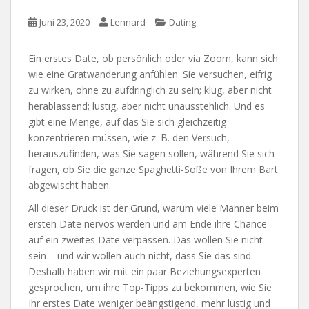
Juni 23, 2020
Lennard
Dating
Ein erstes Date, ob persönlich oder via Zoom, kann sich
wie eine Gratwanderung anfühlen. Sie versuchen, eifrig
zu wirken, ohne zu aufdringlich zu sein; klug, aber nicht
herablassend; lustig, aber nicht unausstehlich. Und es
gibt eine Menge, auf das Sie sich gleichzeitig
konzentrieren müssen, wie z. B. den Versuch,
herauszufinden, was Sie sagen sollen, während Sie sich
fragen, ob Sie die ganze Spaghetti-Soße von Ihrem Bart
abgewischt haben.
All dieser Druck ist der Grund, warum viele Männer beim
ersten Date nervös werden und am Ende ihre Chance
auf ein zweites Date verpassen. Das wollen Sie nicht
sein – und wir wollen auch nicht, dass Sie das sind.
Deshalb haben wir mit ein paar Beziehungsexperten
gesprochen, um ihre Top-Tipps zu bekommen, wie Sie
Ihr erstes Date weniger beängstigend, mehr lustig und