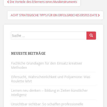
Beitragsnavigation
Die Vorteile des Erlernens eines Musikinstruments
ACHT STRATEGISCHE TIPPS FÜR EIN ERFOLGREICHES ERSTES DATE
Suche
nach:
NEUESTE BEITRÄGE
Fachliche Grundlagen für den Einsatz kreativer
Methoden
Eifersucht, Wahrscheinlichkeit und Polyamorie: Was
Roulette lehrt
Lernen neu denken – Bildung in Zeiten künstlicher
Intelligenz
Unsichtbar sichtbar: So schaffen professionelle