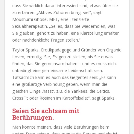
dass Sie wirklich daran interessiert sind, etwas über sie
zu erfahren. „Aktives Zuhören bringt viel“, sagt
Moushumi Ghose, MFT, eine lizenzierte
Sexualtherapeutin. „Sei es, dass Sie wiederholen, was
Sie glauben, gehört zu haben, eine Klarstellung erhalten
oder nachdenkliche Fragen stellen.“
Taylor Sparks, Erotikpädagoge und Gründer von Organic
Loven, ermutigt Sie, Fragen zu stellen, bis Sie etwas
finden, das Sie gemeinsam haben – und es muss nicht
unbedingt eine gemeinsame Leidenschaft sein.
Tatsächlich kann es auch das Gegenteil sein: „Es kann
eine großartige Verbindung geben, wenn man die
gleichen Dinge ‚hasst‘, z.B. die Yankees, die Celtics,
CrossFit oder Rosinen im Kartoffelsalat“, sagt Sparks.
Seien Sie achtsam mit
Berührungen.
Man könnte meinen, dass viele Berührungen beim
ersten Date zeigen, dass man in die Person verliebt ist.