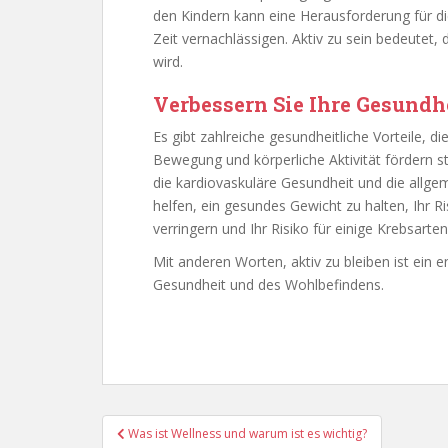
den Kindern kann eine Herausforderung für diej
Zeit vernachlässigen. Aktiv zu sein bedeutet, 
wird.
Verbessern Sie Ihre Gesundh
Es gibt zahlreiche gesundheitliche Vorteile, d
Bewegung und körperliche Aktivität fördern 
die kardiovaskuläre Gesundheit und die allge
helfen, ein gesundes Gewicht zu halten, Ihr R
verringern und Ihr Risiko für einige Krebsarten
Mit anderen Worten, aktiv zu bleiben ist ein e
Gesundheit und des Wohlbefindens.
Beitragsnavigation
Was ist Wellness und warum ist es wichtig?