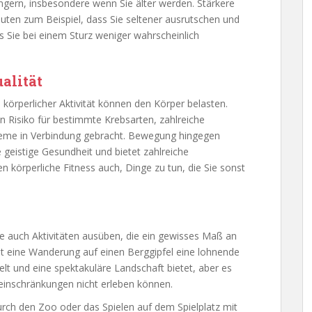
ngern, insbesondere wenn Sie älter werden. Stärkere
uten zum Beispiel, dass Sie seltener ausrutschen und
 Sie bei einem Sturz weniger wahrscheinlich
alität
körperlicher Aktivität können den Körper belasten.
en Risiko für bestimmte Krebsarten, zahlreiche
leme in Verbindung gebracht. Bewegung hingegen
 geistige Gesundheit und bietet zahlreiche
nen körperliche Fitness auch, Dinge zu tun, die Sie sonst
e auch Aktivitäten ausüben, die ein gewisses Maß an
ist eine Wanderung auf einen Berggipfel eine lohnende
telt und eine spektakuläre Landschaft bietet, aber es
einschränkungen nicht erleben können.
durch den Zoo oder das Spielen auf dem Spielplatz mit