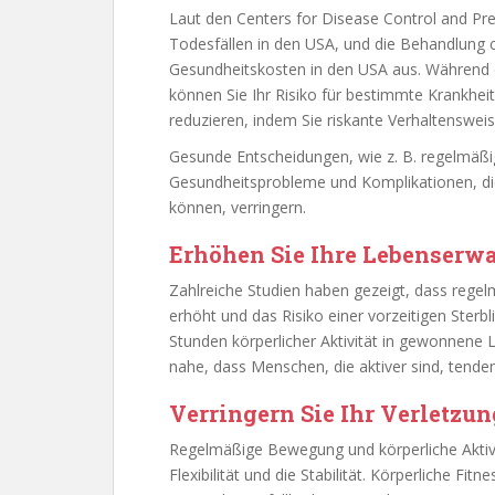
Laut den Centers for Disease Control and Pr
Todesfällen in den USA, und die Behandlung 
Gesundheitskosten in den USA aus. Während e
können Sie Ihr Risiko für bestimmte Krankhei
reduzieren, indem Sie riskante Verhaltenswei
Gesunde Entscheidungen, wie z. B. regelmäßige
Gesundheitsprobleme und Komplikationen, die
können, verringern.
Erhöhen Sie Ihre Lebenserw
Zahlreiche Studien haben gezeigt, dass regel
erhöht und das Risiko einer vorzeitigen Sterbl
Stunden körperlicher Aktivität in gewonnene
nahe, dass Menschen, die aktiver sind, tenden
Verringern Sie Ihr Verletzun
Regelmäßige Bewegung und körperliche Aktivi
Flexibilität und die Stabilität. Körperliche Fit