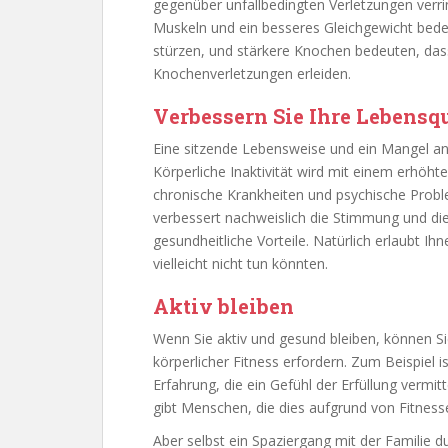
gegenüber unfallbedingten Verletzungen verri
Muskeln und ein besseres Gleichgewicht bede
stürzen, und stärkere Knochen bedeuten, dass
Knochenverletzungen erleiden.
Verbessern Sie Ihre Lebensqu
Eine sitzende Lebensweise und ein Mangel an 
Körperliche Inaktivität wird mit einem erhöht
chronische Krankheiten und psychische Prob
verbessert nachweislich die Stimmung und die
gesundheitliche Vorteile. Natürlich erlaubt Ih
vielleicht nicht tun könnten.
Aktiv bleiben
Wenn Sie aktiv und gesund bleiben, können Si
körperlicher Fitness erfordern. Zum Beispiel 
Erfahrung, die ein Gefühl der Erfüllung vermit
gibt Menschen, die dies aufgrund von Fitness
Aber selbst ein Spaziergang mit der Familie 