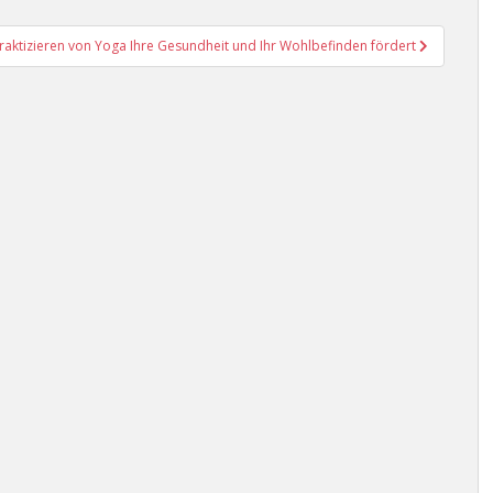
raktizieren von Yoga Ihre Gesundheit und Ihr Wohlbefinden fördert