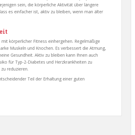
enigen sein, die körperliche Aktivität über längere
dass es einfacher ist, aktiv zu bleiben, wenn man älter
eit
ie mit körperlicher Fitness einhergehen. Regelmäßige
starke Muskeln und Knochen. Es verbessert die Atmung,
meine Gesundheit. Aktiv zu bleiben kann Ihnen auch
isiko für Typ-2-Diabetes und Herzkrankheiten zu
 zu reduzieren.
ntscheidender Teil der Erhaltung einer guten