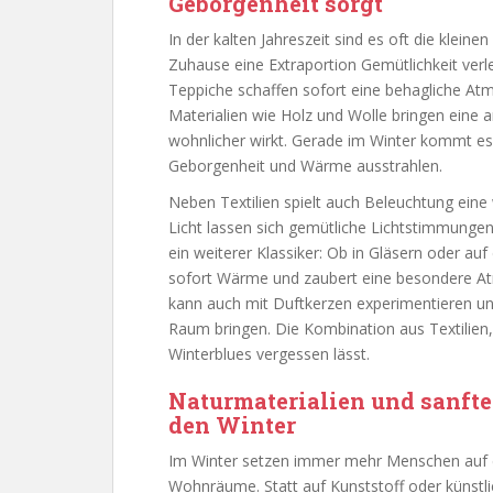
Geborgenheit sorgt
In der kalten Jahreszeit sind es oft die klei
Zuhause eine Extraportion Gemütlichkeit ver
Teppiche schaffen sofort eine behagliche Atm
Materialien wie Holz und Wolle bringen eine 
wohnlicher wirkt. Gerade im Winter kommt es
Geborgenheit und Wärme ausstrahlen.
Neben Textilien spielt auch Beleuchtung ein
Licht lassen sich gemütliche Lichtstimmungen
ein weiterer Klassiker: Ob in Gläsern oder auf 
sofort Wärme und zaubert eine besondere A
kann auch mit Duftkerzen experimentieren und
Raum bringen. Die Kombination aus Textilien,
Winterblues vergessen lässt.
Naturmaterialien und sanfte
den Winter
Im Winter setzen immer mehr Menschen auf ei
Wohnräume. Statt auf Kunststoff oder künstlic