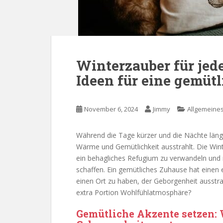
Winterzauber für jed
Ideen für eine gemütl
November 6, 2024
Jimmy
Allgemeine
Während die Tage kürzer und die Nächte läng
Wärme und Gemütlichkeit ausstrahlt. Die Win
ein behagliches Refugium zu verwandeln und
schaffen. Ein gemütliches Zuhause hat einen 
einen Ort zu haben, der Geborgenheit ausstrahl
extra Portion Wohlfühlatmosphäre?
Gemütliche Akzente setzen: