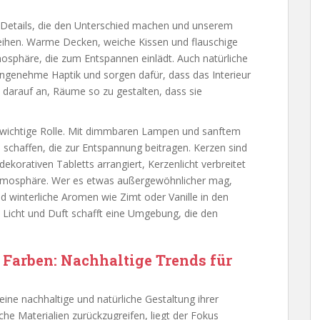
nen Details, die den Unterschied machen und unserem
leihen. Warme Decken, weiche Kissen und flauschige
osphäre, die zum Entspannen einlädt. Auch natürliche
angenehme Haptik und sorgen dafür, dass das Interieur
 darauf an, Räume so zu gestalten, dass sie
e wichtige Rolle. Mit dimmbaren Lampen und sanftem
 schaffen, die zur Entspannung beitragen. Kerzen sind
dekorativen Tabletts arrangiert, Kerzenlicht verbreitet
tmosphäre. Wer es etwas außergewöhnlicher mag,
 winterliche Aromen wie Zimt oder Vanille in den
 Licht und Duft schafft eine Umgebung, die den
 Farben: Nachhaltige Trends für
ne nachhaltige und natürliche Gestaltung ihrer
he Materialien zurückzugreifen, liegt der Fokus