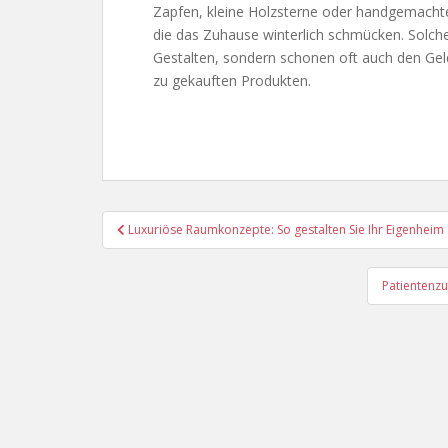
Zapfen, kleine Holzsterne oder handgemachte
die das Zuhause winterlich schmücken. Solc
Gestalten, sondern schonen oft auch den Geld
zu gekauften Produkten.
Beitragsnavigation
Luxuriöse Raumkonzepte: So gestalten Sie Ihr Eigenheim 
Patientenzu