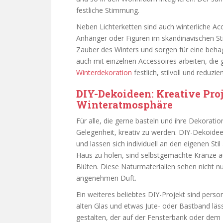
festliche Stimmung.
Neben Lichterketten sind auch winterliche A
Anhänger oder Figuren im skandinavischen Stil
Zauber des Winters und sorgen für eine beha
auch mit einzelnen Accessoires arbeiten, die g
Winterdekoration
festlich, stilvoll und reduzier
DIY-Dekoideen: Kreative Proj
Winteratmosphäre
Für alle, die gerne basteln und ihre Dekoration
Gelegenheit, kreativ zu werden. DIY-Dekoide
und lassen sich individuell an den eigenen Sti
Haus zu holen, sind selbstgemachte Kränze 
Blüten. Diese Naturmaterialien sehen nicht n
angenehmen Duft.
Ein weiteres beliebtes DIY-Projekt sind person
alten Glas und etwas Jute- oder Bastband lässt
gestalten, der auf der Fensterbank oder dem