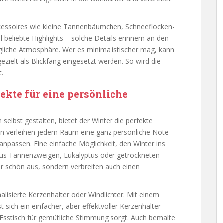
ccessoires wie kleine Tannenbäumchen, Schneeflocken-
 beliebte Highlights – solche Details erinnern an den
gliche Atmosphäre. Wer es minimalistischer mag, kann
ezielt als Blickfang eingesetzt werden. So wird die
t.
ekte für eine persönliche
 selbst gestalten, bietet der Winter die perfekte
en verleihen jedem Raum eine ganz persönliche Note
l anpassen. Eine einfache Möglichkeit, den Winter ins
aus Tannenzweigen, Eukalyptus oder getrockneten
ur schön aus, sondern verbreiten auch einen
alisierte Kerzenhalter oder Windlichter. Mit einem
 sich ein einfacher, aber effektvoller Kerzenhalter
 Esstisch für gemütliche Stimmung sorgt. Auch bemalte