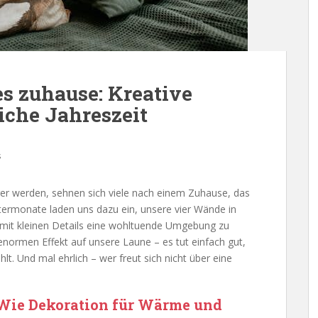
es zuhause: Kreative
iche Jahreszeit
s
er werden, sehnen sich viele nach einem Zuhause, das
termonate laden uns dazu ein, unsere vier Wände in
 mit kleinen Details eine wohltuende Umgebung zu
enormen Effekt auf unsere Laune – es tut einfach gut,
t. Und mal ehrlich – wer freut sich nicht über eine
 Wie Dekoration für Wärme und