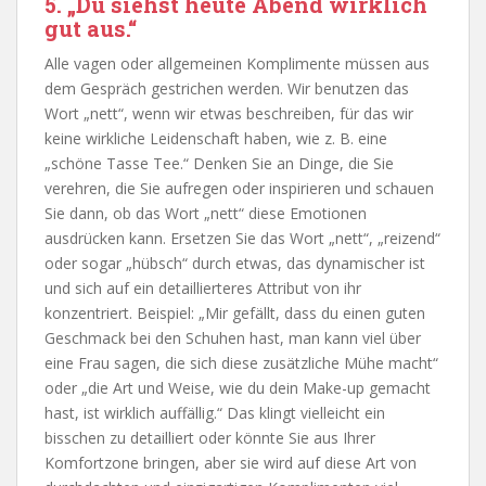
5. „Du siehst heute Abend wirklich
gut aus.“
Alle vagen oder allgemeinen Komplimente müssen aus
dem Gespräch gestrichen werden. Wir benutzen das
Wort „nett“, wenn wir etwas beschreiben, für das wir
keine wirkliche Leidenschaft haben, wie z. B. eine
„schöne Tasse Tee.“ Denken Sie an Dinge, die Sie
verehren, die Sie aufregen oder inspirieren und schauen
Sie dann, ob das Wort „nett“ diese Emotionen
ausdrücken kann. Ersetzen Sie das Wort „nett“, „reizend“
oder sogar „hübsch“ durch etwas, das dynamischer ist
und sich auf ein detaillierteres Attribut von ihr
konzentriert. Beispiel: „Mir gefällt, dass du einen guten
Geschmack bei den Schuhen hast, man kann viel über
eine Frau sagen, die sich diese zusätzliche Mühe macht“
oder „die Art und Weise, wie du dein Make-up gemacht
hast, ist wirklich auffällig.“ Das klingt vielleicht ein
bisschen zu detailliert oder könnte Sie aus Ihrer
Komfortzone bringen, aber sie wird auf diese Art von