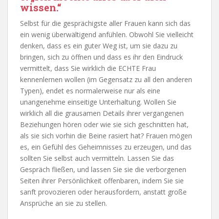
wissen.“
Selbst für die gesprächigste aller Frauen kann sich das
ein wenig überwältigend anfühlen. Obwohl Sie vielleicht
denken, dass es ein guter Weg ist, um sie dazu zu
bringen, sich zu öffnen und dass es ihr den Eindruck
vermittelt, dass Sie wirklich die ECHTE Frau
kennenlernen wollen (im Gegensatz zu all den anderen
Typen), endet es normalerweise nur als eine
unangenehme einseitige Unterhaltung. Wollen Sie
wirklich all die grausamen Details ihrer vergangenen
Beziehungen hören oder wie sie sich geschnitten hat,
als sie sich vorhin die Beine rasiert hat? Frauen mögen
es, ein Gefühl des Geheimnisses zu erzeugen, und das
sollten Sie selbst auch vermitteln. Lassen Sie das
Gespräch fließen, und lassen Sie sie die verborgenen
Seiten ihrer Persönlichkeit offenbaren, indem Sie sie
sanft provozieren oder herausfordern, anstatt große
Ansprüche an sie zu stellen.