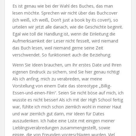
Es ist genau wie bei der Wahl des Buches, das man
lesen möchte. Sprechen wir nicht über das Buchcover
(ich weiß, ich weiß, Don’t just a book by its cover!), so
urteilen wir jetzt alle danach, wie die Geschichte beginnt.
Egal wie toll die Handlung ist, wenn die Einleitung die
Aufmerksamkeit der Leser nicht fesselt, wird niemand
das Buch lesen, weil niemand gerne seine Zeit
verschwendet. So funktioniert auch die Beziehung.
Wenn Sie Ideen brauchen, um Ihr erstes Date und Ihren
eigenen Eindruck zu sichern, sind Sie hier genau richtig!
Als ich anfing, mich zu verabreden, war meine
Vorstellung von einem Date das stereotype „Billig-
Essen-und-einen-Film“. Seien Sie nicht böse auf mich, ich
wusste es nicht besser! Als ich mit der High School fertig
war, fühlte ich mich schon ziemlich wohl in meiner Haut
und war ziemlich gut darin, mir Ideen für Dates
auszudenken. Ich habe eine Liste mit einigen meiner
Lieblingsverabredungen zusammengestellt, sowie
einige, die von Freunden vorgeschlagen wurden. Viel