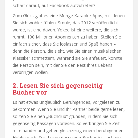
scharf darauf, auf Facebook aufzutreten?
Zum Glück gibt es eine Menge Karaoke-Apps, mit denen
Sie sich wohler fühlen. Smule, das 2012 veröffentlicht
wurde, ist eine davon. Yokee ist eine weitere, die sich
rühmt, 100 Millionen Abonnenten zu haben. Stellen Sie
einfach sicher, dass Sie loslassen und Spaß haben –
denn die Person, die sieht, wie Sie einen musikalischen
Klassiker schmettern, während sie Sie anfeuert, könnte
die Person sein, mit der Sie den Rest Ihres Lebens
verbringen wollen.
2. Lesen Sie sich gegenseitig
Bücher vor
Es hat etwas unglaublich Beruhigendes, vorgelesen zu
bekommen. Wenn Sie und Ihr Partner beide gerne lesen,
sollten Sie einen „Buchclub“ gründen, in dem Sie sich
gegenseitig Passagen vorlesen. So verbringen Sie Zeit
miteinander und gehen gleichzeitig einem beruhigenden
Hobby nach. Das Lesen desselben Buches ist auch ein