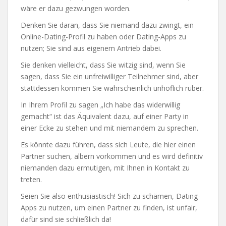
wäre er dazu gezwungen worden.
Denken Sie daran, dass Sie niemand dazu zwingt, ein
Online-Dating-Profil zu haben oder Dating-Apps zu
nutzen; Sie sind aus eigenem Antrieb dabei.
Sie denken vielleicht, dass Sie witzig sind, wenn Sie
sagen, dass Sie ein unfreiwilliger Teilnehmer sind, aber
stattdessen kommen Sie wahrscheinlich unhöflich rüber.
In Ihrem Profil zu sagen „Ich habe das widerwillig
gemacht“ ist das Äquivalent dazu, auf einer Party in
einer Ecke zu stehen und mit niemandem zu sprechen.
Es könnte dazu führen, dass sich Leute, die hier einen
Partner suchen, albern vorkommen und es wird definitiv
niemanden dazu ermutigen, mit Ihnen in Kontakt zu
treten.
Seien Sie also enthusiastisch! Sich zu schämen, Dating-
Apps zu nutzen, um einen Partner zu finden, ist unfair,
dafür sind sie schließlich da!