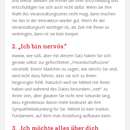
und Weise. Bleiben Sie immer bei Ihrer Entscheidung und
entschuldigen Sie sich auch nicht dafür. Wenn sie Ihre
Wahl des Veranstaltungsortes nicht mag, dann machen
Sie das in der Interaktion wieder gut. Wenn ihr der
Veranstaltungsort wichtiger ist, als Zeit mit Ihnen zu
verbringen, dann ist sie kein Keeper.
2. „Ich bin nervös.“
Awww, wie süß, aber mit diesem Satz haben Sie sich
gerade selbst zur gefürchteten „Freundschaftszone“
verurteilt. Einem Mädchen zu sagen, wie nervös Sie sind,
wird nicht dazu führen, dass sie sich zu Ihnen
hingezogen fühlt. Natürlich wird sie Mitleid mit Ihnen
haben und während des Dates besonders „nett“ zu
Ihnen sein, aber glauben Sie nicht eine Sekunde lang,
dass irgendetwas davon mehr bedeutet als ihre
Sympathiebekundung für Sie. Mitleid ist kein starkes
Fundament, auf dem man Anziehung aufbauen kann.
3. „Ich möchte alles über dich