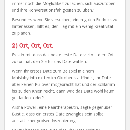
immer noch die Möglichkeit zu lachen, sich auszutoben
und Ihre Konversationsfähigkeiten zu üben.“
Besonders wenn Sie versuchen, einen guten Eindruck zu
hinterlassen, hilft es, den Tag mit ein wenig Kreativität
zu planen.
2) Ort, Ort, Ort.
Es stimmt, dass das beste erste Date viel mit dem Ort
zu tun hat, den Sie für das Date wählen.
Wenn Ihr erstes Date zum Beispiel in einem
Maislabyrinth mitten im Oktober stattfindet, Ihr Date
aber keinen Pullover mitgebracht hat und der Schlamm
bis zu den Knien reicht, dann wird das Date wohl kaum
gut laufen, oder?
Alisha Powell, eine Paartherapeutin, sagte gegenüber
Bustle, dass ein erstes Date zwanglos sein sollte,
anstatt einer großen Inszenierung: