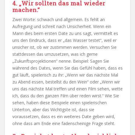
4. „Wir sollten das mal wieder
machen.“
Zwei Worte: schwach und allgemein. Es fehlt an
Aufregung und schreit nach Unsicherheit. Wenn ein
Mann dies beim ersten Date zu uns sagt, vermittelt es
uns den Eindruck, dass er „das Wasser testet“, weil er
unsicher ist, ob wir zustimmen werden. Versuchen Sie
stattdessen das umzusetzen, was ich gerne
„Zukunftsprojektionen“ nenne. Beispiel: Sagen Sie
während des Dates, wenn Sie das Gefühl haben, dass es
gut läuft, spielerisch zu ihr: „Wenn wir das nächste Mal
zu Abend essen, bestellst du den Wein“ oder „Wenn wir
uns das nächste Mal treffen und einen Film sehen, wette
ich, dass du den ganzen Film über reden wirst.“ Wie Sie
sehen, haben diese Beispiele einen spielerischen
Unterton, aber das Wichtigste ist, dass sie
voraussetzen, dass es ein weiteres Date geben wird,
ohne dass am Ende eine fadenscheinige Frage steht.