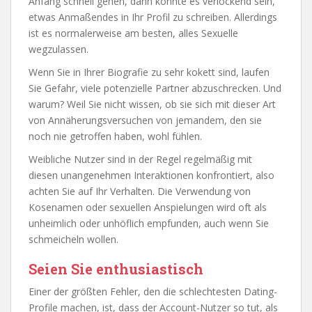
Anfang schnell gehen, dann könnte es verlockend sein,
etwas Anmaßendes in Ihr Profil zu schreiben. Allerdings
ist es normalerweise am besten, alles Sexuelle
wegzulassen.
Wenn Sie in Ihrer Biografie zu sehr kokett sind, laufen
Sie Gefahr, viele potenzielle Partner abzuschrecken. Und
warum? Weil Sie nicht wissen, ob sie sich mit dieser Art
von Annäherungsversuchen von jemandem, den sie
noch nie getroffen haben, wohl fühlen.
Weibliche Nutzer sind in der Regel regelmäßig mit
diesen unangenehmen Interaktionen konfrontiert, also
achten Sie auf Ihr Verhalten. Die Verwendung von
Kosenamen oder sexuellen Anspielungen wird oft als
unheimlich oder unhöflich empfunden, auch wenn Sie
schmeicheln wollen.
Seien Sie enthusiastisch
Einer der größten Fehler, den die schlechtesten Dating-
Profile machen, ist, dass der Account-Nutzer so tut, als