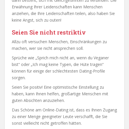
darin besteht, sich mit Gleichgesinnten zu verbinden. Die
Erwähnung Ihrer Leidenschaften kann Menschen
anziehen, die Ihre Leidenschaften teilen, also haben Sie
keine Angst, sich zu outen!
Seien Sie nicht restriktiv
Allzu oft versuchen Menschen, Einschränkungen zu
machen, wer sie nicht ansprechen soll.
Sprüche wie „Sprich mich nicht an, wenn du Veganer
bist“ oder „Ich mag keine Typen, die Hüte tragen“
können für einige der schlechtesten Dating-Profile
sorgen.
Seien Sie positiv! Eine optimistische Einstellung zu
haben, kann Ihnen helfen, großartige Menschen mit
guten Absichten anzuziehen.
Das Schöne am Online-Dating ist, dass es Ihnen Zugang
zu einer Menge geeigneter Leute verschafft, die Sie
sonst vielleicht nicht getroffen hätten.