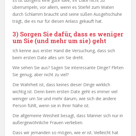
Es ist übrigens eine gute Idee, Ihr Date nicht zu
überrumpeln, vor allem, wenn es Stiefel zum Waten
durch Schlamm braucht und seine süßen Ausgehschuhe
trägt, die es nur für diesen Anlass gekauft hat.
3) Sorgen Sie dafür, dass es weniger
um Sie (und mehr um sie) geht
Ich kenne aus erster Hand die Versuchung, dass sich
beim ersten Date alles um Sie dreht.
Wie sehen Sie aus? Sagen Sie interessante Dinge? Flirten
Sie genug, aber nicht zu viel?
Die Wahrheit ist, dass keines dieser Dinge wirklich
wichtig ist. Denn beim ersten Date geht es immer viel
weniger um Sie und mehr darum, wie sich die andere
Person fühlt, wenn sie in Ihrer Nähe ist.
Die allgemeine Weisheit besagt, dass Männer sich nur in
außergewöhnliche Frauen verlieben.
Dass wir jemanden so mögen, wie er ist. Vielleicht hat