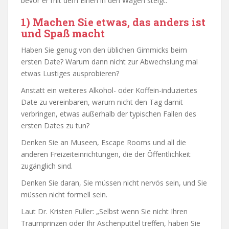
bevor er mit dem Einen in den Wagen steigt.
1) Machen Sie etwas, das anders ist
und Spaß macht
Haben Sie genug von den üblichen Gimmicks beim
ersten Date? Warum dann nicht zur Abwechslung mal
etwas Lustiges ausprobieren?
Anstatt ein weiteres Alkohol- oder Koffein-induziertes
Date zu vereinbaren, warum nicht den Tag damit
verbringen, etwas außerhalb der typischen Fallen des
ersten Dates zu tun?
Denken Sie an Museen, Escape Rooms und all die
anderen Freizeiteinrichtungen, die der Öffentlichkeit
zugänglich sind.
Denken Sie daran, Sie müssen nicht nervös sein, und Sie
müssen nicht formell sein.
Laut Dr. Kristen Fuller: „Selbst wenn Sie nicht Ihren
Traumprinzen oder Ihr Aschenputtel treffen, haben Sie