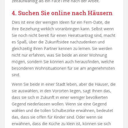
zeitaufwändig als ein FaceTime nach der Arbeit.
4. Suchen Sie online nach Häusern
Dies ist eine der wenigen Ideen für ein Fern-Date, die
Ihre Beziehung wirklich voranbringen kann. Selbst wenn
Sie noch nicht bereit für einen Heiratsantrag sind, macht
es Spaß, über die Zukunftsidee nachzudenken und
gleichzeitig Ihren Partner kennen zu lernen. Sie werden
nicht nur erfahren, was Sie beide an einer Wohnung
mögen, sondern Sie können auch herausfinden, welche
besonderen Wohnsituationen für sie am angenehmsten
sind.
Wenn Sie beide in einer Stadt leben, aber die Häuser, die
sie auswählen, in den Vororten liegen, sagt Ihnen das,
dass sie sich in Zukunft in einer weniger bevölkerten
Gegend niederlassen wollen. Wenn sie eine Gegend
wählen und die tollen Schulbezirke erwähnen, bedeutet
das, dass sie offen für Kinder sind. Oder wenn sie
erwähnen, dass die Küche zu klein ist, können sie sich