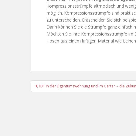
Kompressionsstrümpfe altmodisch und wenig s
möglich. Kompressionsstrümpfe sind praktis
zu unterscheiden. Entscheiden Sie sich beisp
Dann können Sie die Strümpfe ganz einfach mi
Möchten Sie Ihre Kompressionsstrümpfe im 
Hosen aus einem luftigen Material wie Leinen
Beitragsnavigation
IOT in der Eigentumswohnung und im Garten – die Zuku