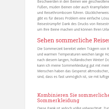
Beschwerden in den Beinen wie geschwollen
Füßen, müden Beinen oder auch Krampfader
und Reisethrombosen führen. Glücklicherwei
gibt es für dieses Problem eine einfache Lösu
Reisestrümpfe! Dank des Drucks von Reisest
um Ihre Beine machen und können Ihren Urlau
Sehen sommerliche Reise
Die Sommerzeit bereitet vielen Trägern von
und warmen Temperaturen weichen lange Hose
nach diesem langen, holländischen Winter! Doc
kann ich meine Sommerkleidung gut mit mei
Menschen haben das Gespenst altmodischer, 
sind, dass es fast unmöglich ist, sie mit luf
Kombinieren Sie sommerlich
Sommerkleidung
Diese Panik ist jedoch völlig unberechtigt. Zu