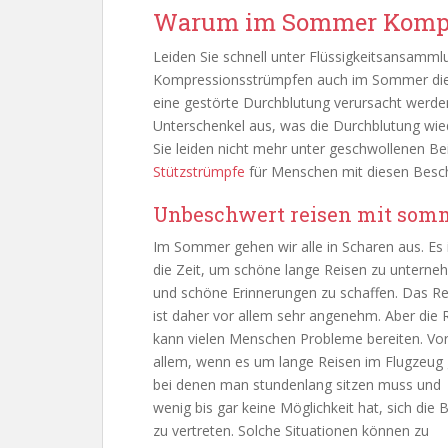
Warum im Sommer Kompre
Leiden Sie schnell unter Flüssigkeitsansamm
Kompressionsstrümpfen auch im Sommer die
eine gestörte Durchblutung verursacht werd
Unterschenkel aus, was die Durchblutung wie
Sie leiden nicht mehr unter geschwollenen B
Stützstrümpfe
für Menschen mit diesen Besc
Unbeschwert reisen mit som
Im Sommer gehen wir alle in Scharen aus. Es 
die Zeit, um schöne lange Reisen zu untern
und schöne Erinnerungen zu schaffen. Das Re
ist daher vor allem sehr angenehm. Aber die 
kann vielen Menschen Probleme bereiten. Vo
allem, wenn es um lange Reisen im Flugzeug 
bei denen man stundenlang sitzen muss und
wenig bis gar keine Möglichkeit hat, sich die 
zu vertreten. Solche Situationen können zu