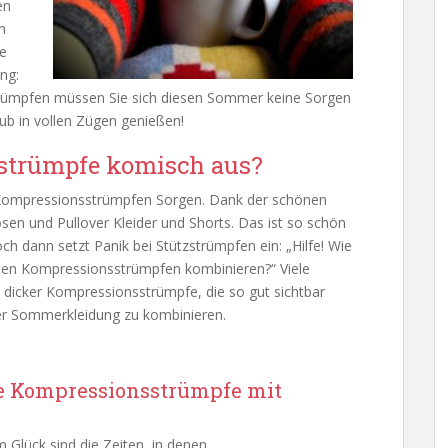
en
n
se
ng:
rümpfen müssen Sie sich diesen Sommer keine Sorgen
b in vollen Zügen genießen!
strümpfe komisch aus?
 Kompressionsstrümpfen Sorgen. Dank der schönen
n und Pullover Kleider und Shorts. Das ist so schön
h dann setzt Panik bei Stützstrümpfen ein: „Hilfe! Wie
nen Kompressionsstrümpfen kombinieren?“ Viele
dicker Kompressionsstrümpfe, die so gut sichtbar
tiger Sommerkleidung zu kombinieren.
e Kompressionsstrümpfe mit
m Glück sind die Zeiten, in denen