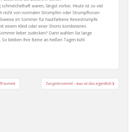
chmeichelhaft waren, längst vorbei. Heute ist so viel
ch nicht von normalen Strümpfen oder Strumpfhosen
ielsweise im Sommer für hautfarbene Reisestrümpfe.
t einem Kleid oder einer Shorts kombinieren.
Sommer lieber zudecken? Dann wählen Sie lange
. So bleiben Ihre Beine an heißen Tagen kühl.
nft kommt
Zungentrommel – was ist das eigentlich