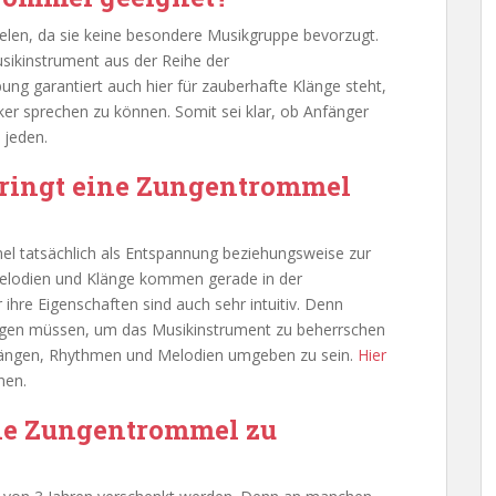
len, da sie keine besondere Musikgruppe bevorzugt.
Musikinstrument aus der Reihe der
ng garantiert auch hier für zauberhafte Klänge steht,
r sprechen zu können. Somit sei klar, ob Anfänger
 jeden.
ringt eine Zungentrommel
el tatsächlich als Entspannung beziehungsweise zur
Melodien und Klänge kommen gerade in der
ihre Eigenschaften sind auch sehr intuitiv. Denn
ingen müssen, um das Musikinstrument zu beherrschen
längen, Rhythmen und Melodien umgeben zu sein.
Hier
nen.
ine Zungentrommel zu