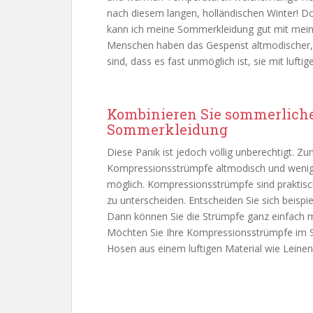
nach diesem langen, holländischen Winter! Doc
kann ich meine Sommerkleidung gut mit mei
Menschen haben das Gespenst altmodischer, 
sind, dass es fast unmöglich ist, sie mit luf
Kombinieren Sie sommerlich
Sommerkleidung
Diese Panik ist jedoch völlig unberechtigt. Zu
Kompressionsstrümpfe altmodisch und wenig s
möglich. Kompressionsstrümpfe sind praktis
zu unterscheiden. Entscheiden Sie sich beisp
Dann können Sie die Strümpfe ganz einfach mi
Möchten Sie Ihre Kompressionsstrümpfe im 
Hosen aus einem luftigen Material wie Leinen