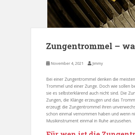
Zungentrommel – was 
November 4, 2021
Jimmy
Bei einer Zungentrommel denken die meisten
Trommel und einer Zunge. Doch wie sollen bei
sie es selbsterklärend auch nicht sind. Die 
Zungen, die Klänge erzeugen und das Tromm
erzeugt die Zungentrommel ihren unverwechs
schon einmal vernommen haben und wenn nicht,
Musikinstrument einmal in Ruhe anzusehen.
Für wen ist die Zungen