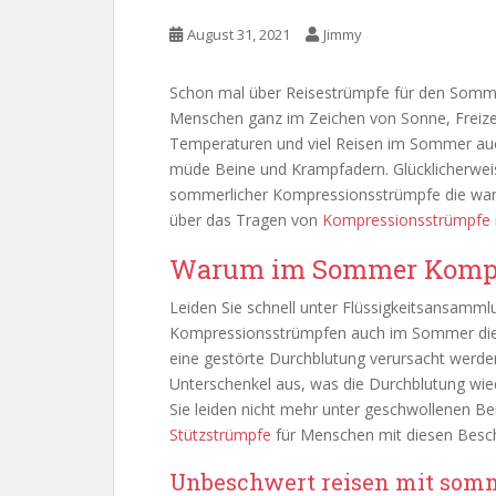
August 31, 2021
Jimmy
Schon mal über Reisestrümpfe für den Somm
Menschen ganz im Zeichen von Sonne, Freize
Temperaturen und viel Reisen im Sommer auch
müde Beine und Krampfadern. Glücklicherwei
sommerlicher Kompressionsstrümpfe die wa
über das Tragen von
Kompressionsstrümpfe
Warum im Sommer Kompre
Leiden Sie schnell unter Flüssigkeitsansamm
Kompressionsstrümpfen auch im Sommer die
eine gestörte Durchblutung verursacht werd
Unterschenkel aus, was die Durchblutung wie
Sie leiden nicht mehr unter geschwollenen B
Stützstrümpfe
für Menschen mit diesen Besc
Unbeschwert reisen mit som