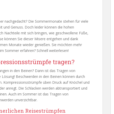
er nachgedacht? Die Sommermonate stehen für viele
it und Genuss. Doch leider können die hohen
 Nachteile mit sich bringen, wie geschwollene Füße,
se können Sie dieser Misere entgehen und dank
rmen Monate wieder genießen. Sie möchten mehr
im Sommer erfahren? Schnell weiterlesen!
ssionsstrümpfe tragen?
lungen in den Beinen? Dann ist das Tragen von
 Lösung! Beschwerden in den Beinen können durch
en. Kompressionsstrümpfe üben Druck auf Knöchel und
der anregt. Die Schlacken werden abtransportiert und
einen. Auch im Sommer ist das Tragen von
hwerden unverzichtbar.
merlichen Reisestrümpfen