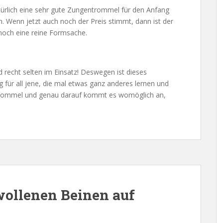
türlich eine sehr gute Zungentrommel für den Anfang
n. Wenn jetzt auch noch der Preis stimmt, dann ist der
noch eine reine Formsache.
 recht selten im Einsatz! Deswegen ist dieses
g für all jene, die mal etwas ganz anderes lernen und
entrommel und genau darauf kommt es womöglich an,
wollenen Beinen auf