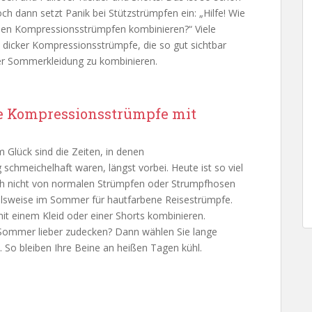
h dann setzt Panik bei Stützstrümpfen ein: „Hilfe! Wie
nen Kompressionsstrümpfen kombinieren?“ Viele
dicker Kompressionsstrümpfe, die so gut sichtbar
tiger Sommerkleidung zu kombinieren.
e Kompressionsstrümpfe mit
m Glück sind die Zeiten, in denen
chmeichelhaft waren, längst vorbei. Heute ist so viel
ch nicht von normalen Strümpfen oder Strumpfhosen
ielsweise im Sommer für hautfarbene Reisestrümpfe.
t einem Kleid oder einer Shorts kombinieren.
Sommer lieber zudecken? Dann wählen Sie lange
. So bleiben Ihre Beine an heißen Tagen kühl.