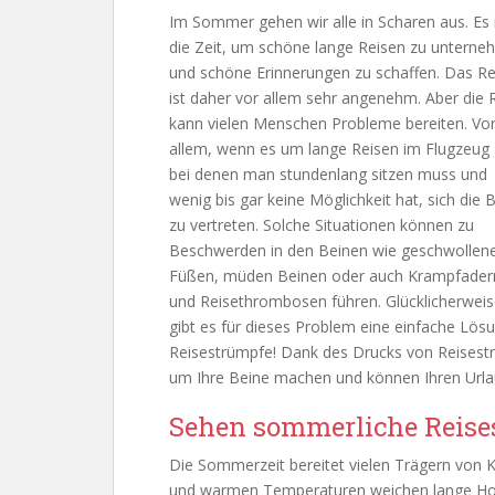
Im Sommer gehen wir alle in Scharen aus. Es 
die Zeit, um schöne lange Reisen zu untern
und schöne Erinnerungen zu schaffen. Das Re
ist daher vor allem sehr angenehm. Aber die 
kann vielen Menschen Probleme bereiten. Vo
allem, wenn es um lange Reisen im Flugzeug 
bei denen man stundenlang sitzen muss und
wenig bis gar keine Möglichkeit hat, sich die 
zu vertreten. Solche Situationen können zu
Beschwerden in den Beinen wie geschwollen
Füßen, müden Beinen oder auch Krampfader
und Reisethrombosen führen. Glücklicherwei
gibt es für dieses Problem eine einfache Lösu
Reisestrümpfe! Dank des Drucks von Reisest
um Ihre Beine machen und können Ihren Urlau
Sehen sommerliche Reise
Die Sommerzeit bereitet vielen Trägern von
und warmen Temperaturen weichen lange Hose