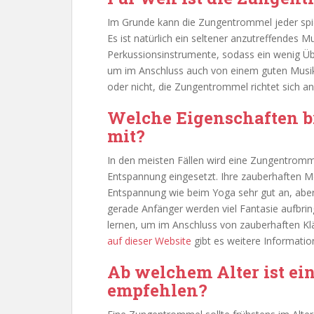
Im Grunde kann die Zungentrommel jeder spie
Es ist natürlich ein seltener anzutreffendes 
Perkussionsinstrumente, sodass ein wenig Übu
um im Anschluss auch von einem guten Musike
oder nicht, die Zungentrommel richtet sich an
Welche Eigenschaften b
mit?
In den meisten Fällen wird eine Zungentromm
Entspannung eingesetzt. Ihre zauberhaften 
Entspannung wie beim Yoga sehr gut an, aber 
gerade Anfänger werden viel Fantasie aufbr
lernen, um im Anschluss von zauberhaften K
auf dieser Website
gibt es weitere Informatio
Ab welchem Alter ist e
empfehlen?